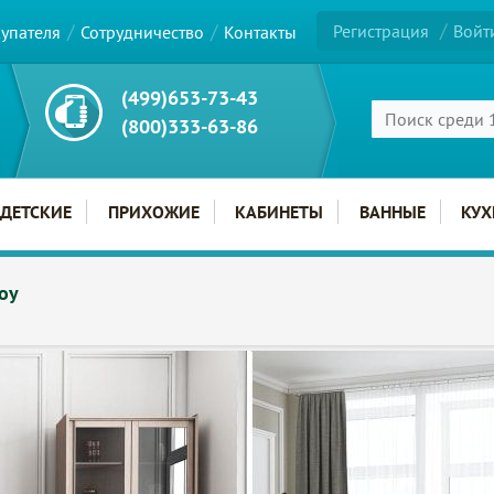
Регистрация
Войт
купателя
Сотрудничество
Контакты
(499)653-73-43
(800)333-63-86
ДЕТСКИЕ
ПРИХОЖИЕ
КАБИНЕТЫ
ВАННЫЕ
КУХ
оу