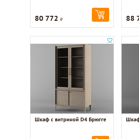
80 772
88 
Р
Шкаф с витриной D4 Брюгге
Шкаф