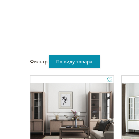
Фильтр
По виду товара