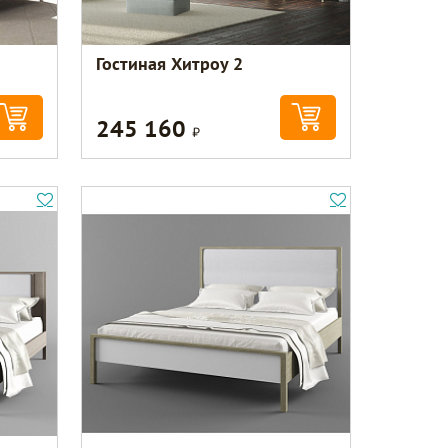
Гостиная Хитроу 2
245 160
Р