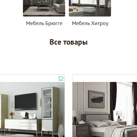
Мебель Брюгге
Мебель Хитроу
Все товары