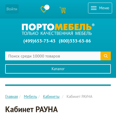
Меню
Войти
(499)653-73-43
(800)333-63-86
Каталог
Главное меню сайта
Главная
Мебель
Кабинеты
Кабинет РАУНА
Кабинет РАУНА