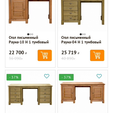
Стол письменный
Стол письменный
Рауна-10 Н 1 тумбовый
Рауна-04 Н 1 тумбовый
22 700
25 719
Р
Р
36 090
40 890
Р
Р
- 37%
- 37%