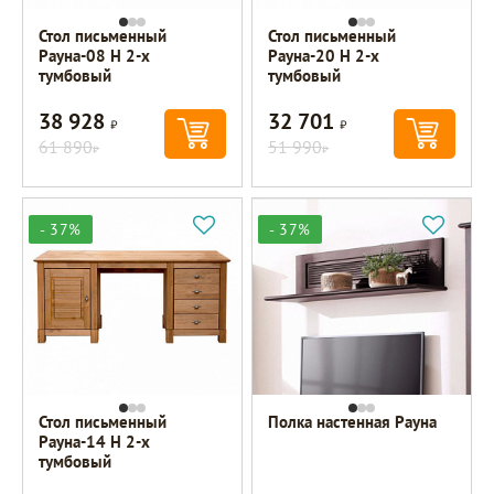
Стол письменный
Стол письменный
Рауна-08 Н 2-х
Рауна-20 Н 2-х
тумбовый
тумбовый
38 928
32 701
Р
Р
61 890
51 990
Р
Р
- 37%
- 37%
Стол письменный
Полка настенная Рауна
Рауна-14 Н 2-х
тумбовый