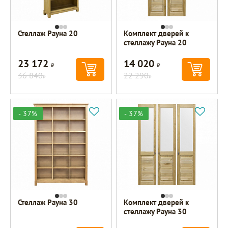
Стеллаж Рауна 20
Комплект дверей к
стеллажу Рауна 20
23 172
14 020
Р
Р
36 840
22 290
Р
Р
- 37%
- 37%
Стеллаж Рауна 30
Комплект дверей к
стеллажу Рауна 30