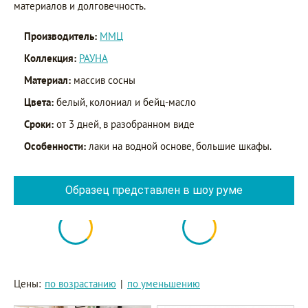
материалов и долговечность.
Производитель:
ММЦ
Коллекция:
РАУНА
Материал:
массив сосны
Цвета:
белый, колониал и бейц-масло
Сроки:
от 3 дней, в разобранном виде
Особенности:
лаки на водной основе, большие шкафы.
Образец представлен в шоу руме
Цены:
по возрастанию
|
по уменьшению