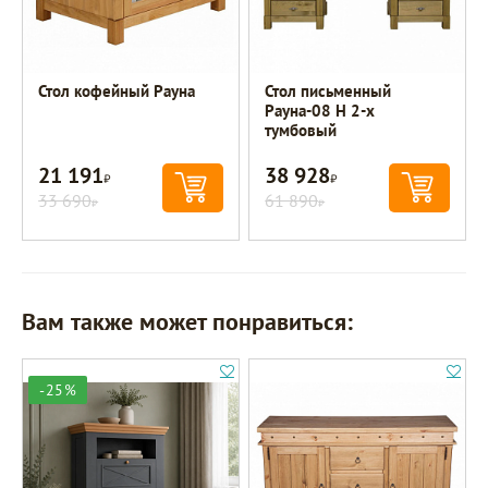
Стол кофейный Рауна
Стол письменный
Рауна-08 Н 2-х
тумбовый
21 191
38 928
Р
Р
33 690
61 890
Р
Р
Вам также может понравиться:
-25%