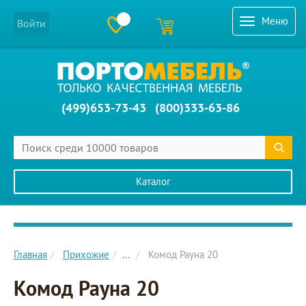
Меню
Войти
(499)653-73-43
(800)333-63-86
Каталог
Главное меню сайта
Главная
Прихожие
...
Комод Рауна 20
Комод Рауна 20