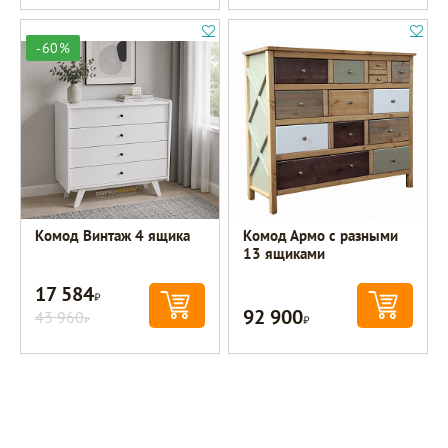
-60%
Комод Винтаж 4 ящика
Комод Армо с разными
13 ящиками
17 584
Р
92 900
43 960
Р
Р