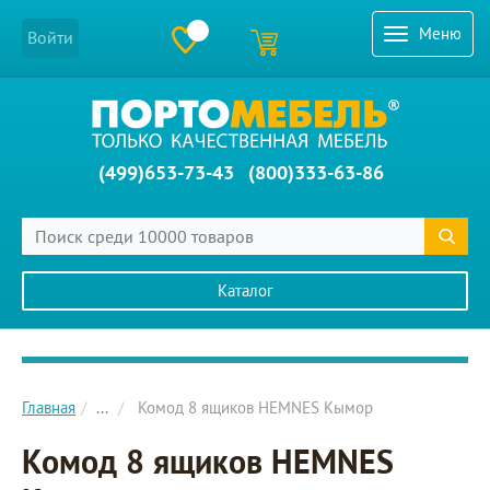
Меню
Войти
(499)653-73-43
(800)333-63-86
Каталог
Главное меню сайта
Главная
...
Комод 8 ящиков HEMNES Кымор
Комод 8 ящиков HEMNES