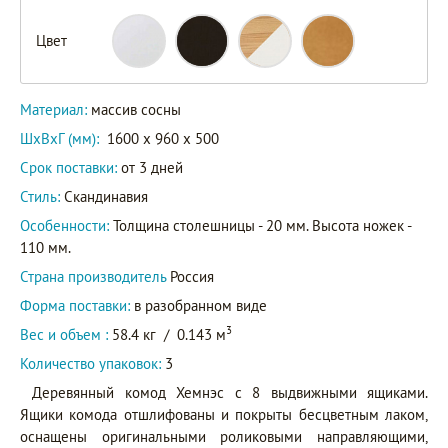
Цвет
Материал:
массив сосны
ШxВxГ (мм):
1600 x 960 x 500
Срок поставки:
от 3 дней
Стиль:
Скандинавия
Особенности:
Толщина столешницы - 20 мм. Высота ножек -
110 мм.
Страна производитель
Россия
Форма поставки:
в разобранном виде
3
Вес и объем :
58.4 кг
/
0.143 м
Количество упаковок:
3
Деревянный комод Хемнэс с 8 выдвижными ящиками.
Ящики комода отшлифованы и покрыты бесцветным лаком,
оснащены оригинальными роликовыми направляющими,