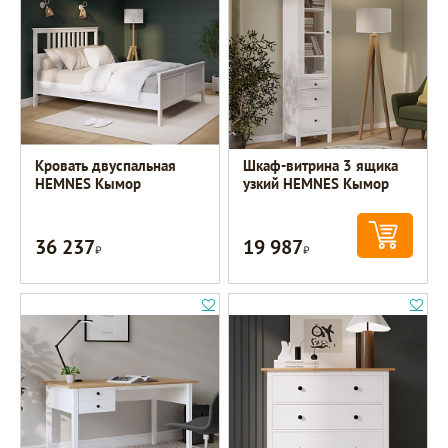
Кровать двуспальная
Шкаф-витрина 3 ящика
HEMNES Кымор
узкий HEMNES Кымор
36 237
19 987
Р
Р