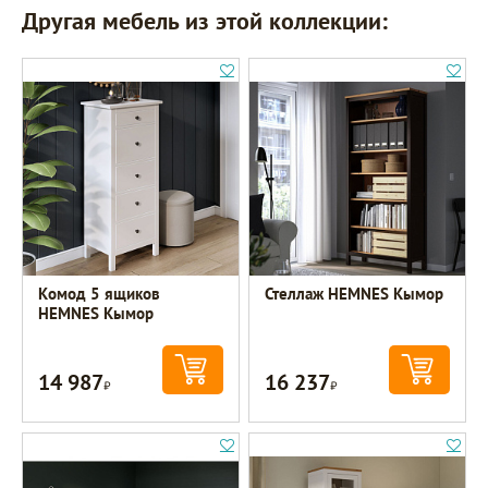
Другая мебель из этой коллекции:
Комод 5 ящиков
Стеллаж HEMNES Кымор
HEMNES Кымор
14 987
16 237
Р
Р