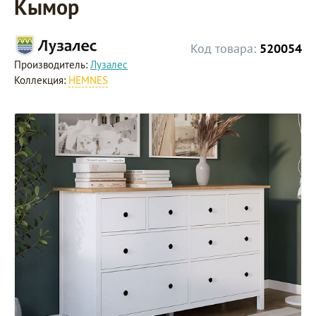
Кымор
Код товара:
520054
Производитель:
Лузалес
Коллекция:
HEMNES