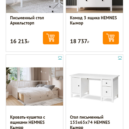
Письменный стол
Комод 3 ящика HEMNES
Аркельсторп
Кымор
16 213
18 737
Р
Р
Кровать-кушетка с
Стол письменный
ящиками HEMNES
155х65х74 HEMNES
Кымор
Кымор