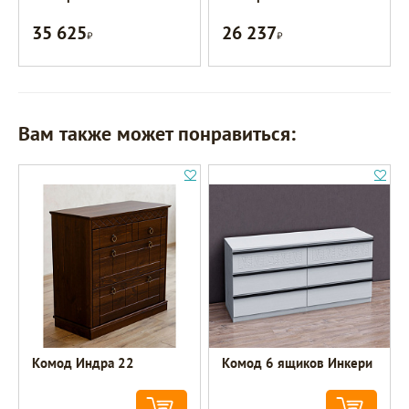
35 625
26 237
Р
Р
Вам также может понравиться:
Комод Индра 22
Комод 6 ящиков Инкери