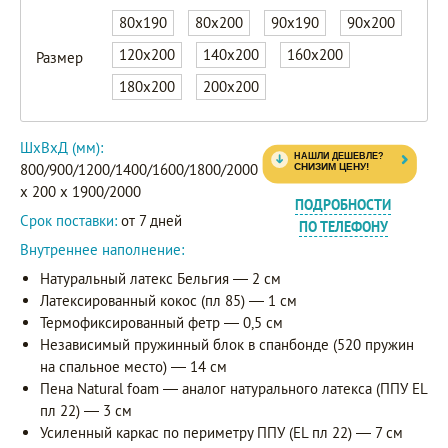
80x190
80x200
90x190
90x200
120x200
140x200
160x200
Размер
180x200
200x200
ШxВxД (мм):
800/900/1200/1400/1600/1800/2000
x 200 x 1900/2000
ПОДРОБНОСТИ
Срок поставки:
от 7 дней
ПО ТЕЛЕФОНУ
Внутреннее наполнение:
Натуральный латекс Бельгия — 2 см
Латексированный кокос (пл 85) — 1 см
Термофиксированный фетр — 0,5 см
Независимый пружинный блок в спанбонде (520 пружин
на спальное место) — 14 см
Пена Natural foam — аналог натурального латекса (ППУ EL
пл 22) — 3 см
Усиленный каркас по периметру ППУ (EL пл 22) — 7 см