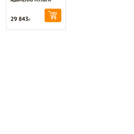
29 843
Р