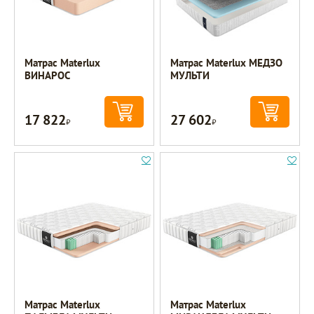
Матрас Materlux
Матрас Materlux МЕДЗО
ВИНАРОС
МУЛЬТИ
17 822
27 602
Р
Р
Матрас Materlux
Матрас Materlux