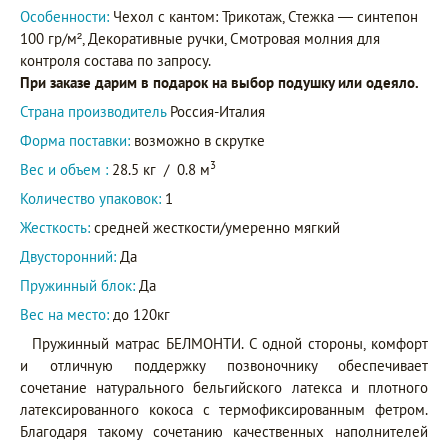
Особенности:
Чехол с кантом: Трикотаж, Стежка — синтепон
100 гр/м², Декоративные ручки, Смотровая молния для
контроля состава по запросу.
При заказе дарим в подарок на выбор подушку или одеяло.
Страна производитель
Россия-Италия
Форма поставки:
возможно в скрутке
3
Вес и объем :
28.5 кг
/
0.8 м
Количество упаковок:
1
Жесткость:
средней жесткости/умеренно мягкий
Двусторонний:
Да
Пружинный блок:
Да
Вес на место:
до 120кг
Пружинный матрас БЕЛМОНТИ. С одной стороны, комфорт
и отличную поддержку позвоночнику обеспечивает
сочетание натурального бельгийского латекса и плотного
латексированного кокоса с термофиксированным фетром.
Благодаря такому сочетанию качественных наполнителей