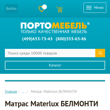
Меню
Войти
(499)653-73-43
(800)333-63-86
Каталог
Главное меню сайта
Главная
...
Матрас Materlux БЕЛМОНТИ
Матрас Materlux БЕЛМОНТИ