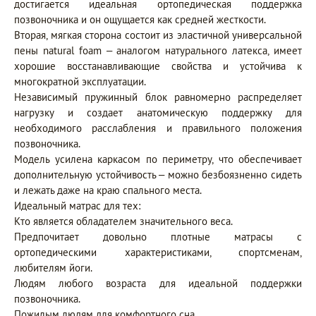
достигается идеальная ортопедическая поддержка
позвоночника и он ощущается как средней жесткости.
Вторая, мягкая сторона состоит из эластичной универсальной
пены natural foam – аналогом натурального латекса, имеет
хорошие восстанавливающие свойства и устойчива к
многократной эксплуатации.
Независимый пружинный блок равномерно распределяет
нагрузку и создает анатомическую поддержку для
необходимого расслабления и правильного положения
позвоночника.
Модель усилена каркасом по периметру, что обеспечивает
дополнительную устойчивость – можно безбоязненно сидеть
и лежать даже на краю спального места.
Идеальный матрас для тех:
Кто является обладателем значительного веса.
Предпочитает довольно плотные матрасы с
ортопедическими характеристиками, спортсменам,
любителям йоги.
Людям любого возраста для идеальной поддержки
позвоночника.
Пожилым людям для комфортного сна.