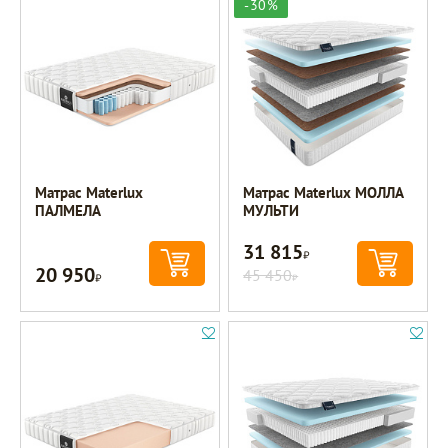
-30%
Матрас Materlux
Матрас Materlux МОЛЛА
ПАЛМЕЛА
МУЛЬТИ
31 815
Р
20 950
Р
45 450
Р