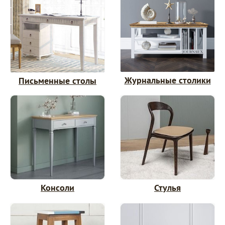
Журнальные столики
Письменные столы
Консоли
Стулья