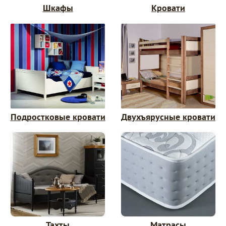
Шкафы
Кровати
Подростковые кровати
Двухъярусные кровати
Тахты
Матрасы