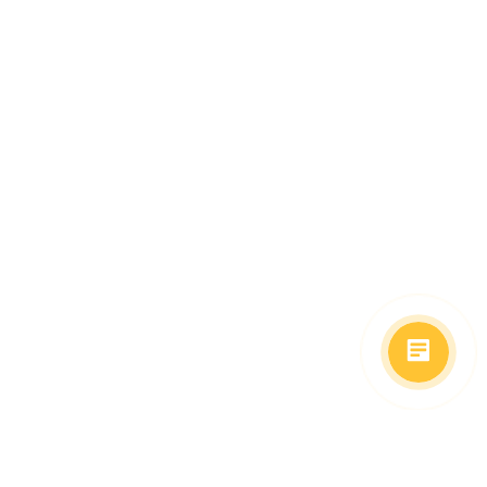
(499)653-73-43
(800)333-63-86
C 10 до 19 часов