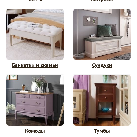
Банкетки и скамьи
Сундуки
Комоды
Тумбы