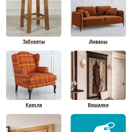
Табуреты
Диваны
Кресла
Вешалки