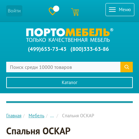
Меню
Войти
(499)653-73-43
(800)333-63-86
Каталог
Главное меню сайта
Главная
Мебель
...
Спальня ОСКАР
Спальня ОСКАР