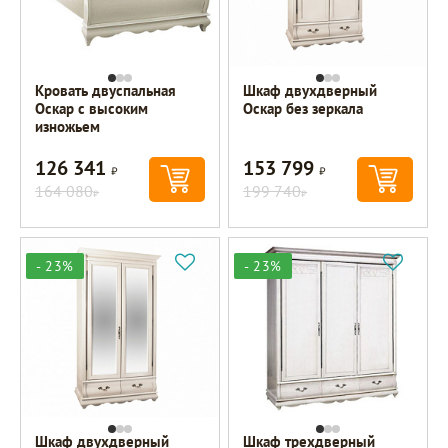
Кровать двуспальная
Шкаф двухдверный
Оскар с высоким
Оскар без зеркала
изножьем
126 341
153 799
Р
Р
164 080
199 740
Р
Р
- 23%
- 23%
Шкаф двухдверный
Шкаф трехдверный