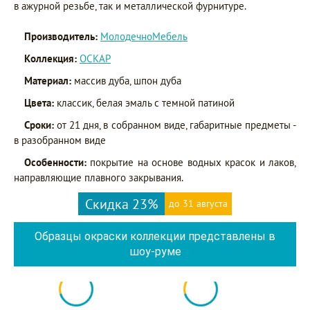
в ажурной резьбе, так и металлической фурнитуре.
Производитель:
МолодечноМебель
Коллекция:
ОСКАР
Материал:
массив дуба, шпон дуба
Цвета:
классик, белая эмаль с темной патиной
Сроки:
от 21 дня, в собранном виде, габаритные предметы -
в разобранном виде
Особенности:
покрытие на основе водных красок и лаков,
направляющие плавного закрывания.
Скидка 23%
до 31 августа
Образцы окраски коллекции представлены в
шоу-руме