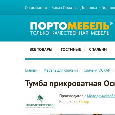
О компании
Заказ Оплата
Доставка
Гид по
Главное меню сайта
ВСЕ ТОВАРЫ
ГОСТИНЫЕ
СПАЛЬНИ
Главная
Мебель для спальни
Спальня ОСКАР
Тумба прикроватная Ос
Производитель:
МолодечноМеб
Коллекция:
Оскар