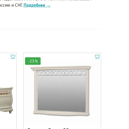
оссию и СНГ.
Подробнее →
-23%