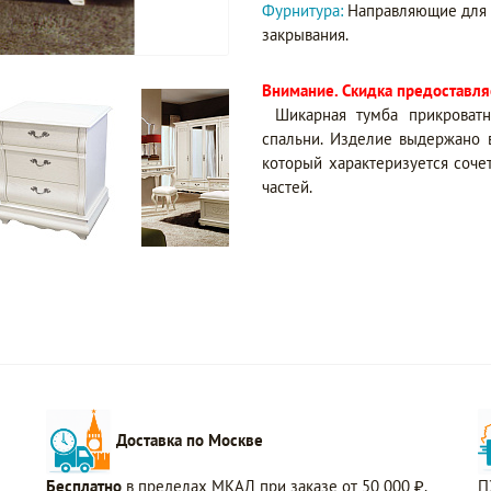
Фурнитура:
Направляющие для 
закрывания.
Внимание. Скидка предоставляе
Шикарная тумба прикроват
спальни. Изделие выдержано 
который характеризуется соч
частей.
Доставка по Москве
Бесплатно
в пределах МКАД при заказе от 50 000 ₽.
П