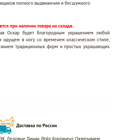
ящиков полного выдвижения и бесшумного
тся при наличии товара на складе.
ная Оскар будет благородным украшением любой
в идущем в ногу со временем классическом стиле,
етанием традиционных форм и простых украшающих
Доставка по России
ЭК, Деловые Линии, Рейл Континент. Охватываем