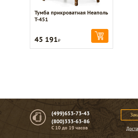
Тумба прикроватная Неаполь
T-451
45 191
Р
(499)653-73-43
Зак
(800)333-63-86
C 10 до 19 часов
Доста