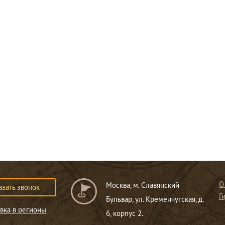
О
Москва, м. Славянский
азать звонок
Г
Бульвар, ул. Кременчугская, д.
вка в регионы
6, корпус 2.