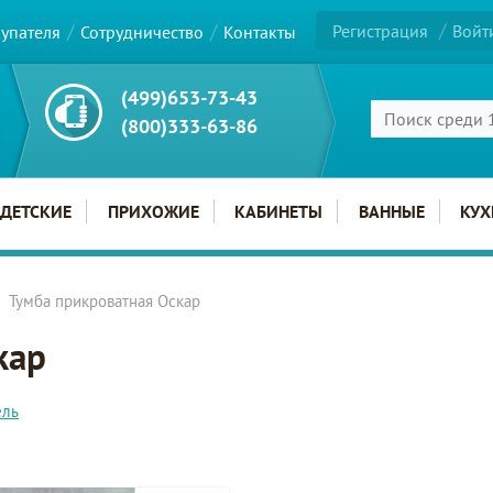
Регистрация
Войт
купателя
Сотрудничество
Контакты
(499)653-73-43
(800)333-63-86
ДЕТСКИЕ
ПРИХОЖИЕ
КАБИНЕТЫ
ВАННЫЕ
КУХ
Тумба прикроватная Оскар
кар
ель