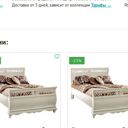
 →
Доставка от 3 дней, зависит от коллекции
Тарифы →
Р
ии:
-23%