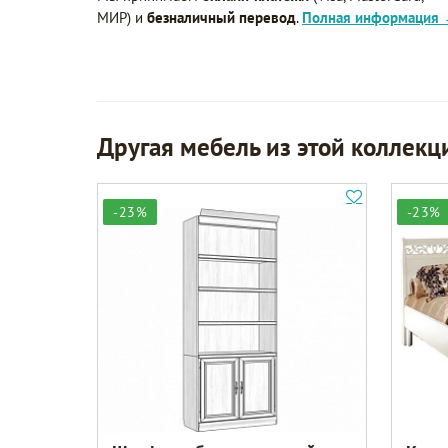
МИР) и
безналичный перевод
.
Полная информация
Другая мебель из этой коллекц
-23%
-23%