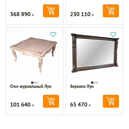
368 890
230 110
Р
Р
Стол журнальный Луи
Зеркало Луи
101 640
65 470
Р
Р