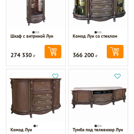
Шкаф с витриной Луи
Комод Луи со стеклом
274 330
366 200
Р
Р
Комод Луи
Тумба под телевизор Луи