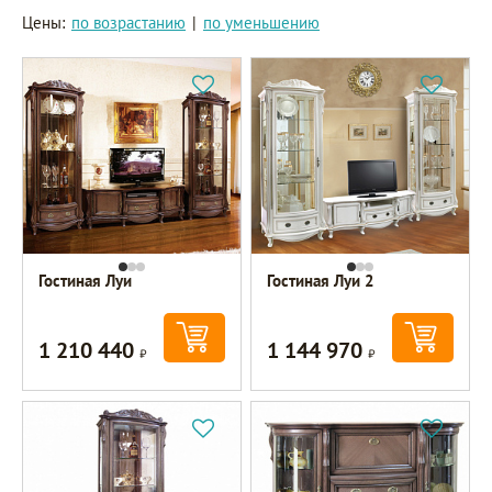
Цены:
по возрастанию
|
по уменьшению
Гостиная Луи
Гостиная Луи 2
1 210 440
1 144 970
Р
Р