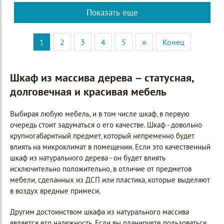
Показать еще
1
2
3
4
5
»
Конец
Шкаф из массива дерева – статусная,
долговечная и красивая мебель
Выбирая любую мебель, и в том числе шкаф, в первую
очередь стоит задуматься о его качестве. Шкаф - довольно
крупногабаритный предмет, который непременно будет
влиять на микроклимат в помещении. Если это качественный
шкаф из натурального дерева - он будет влиять
исключительно положительно, в отличие от предметов
мебели, сделанных из ДСП или пластика, которые выделяют
в воздух вредные примеси.
Другим достоинством шкафа из натурального массива
является его надежность. Если вы планируете пользоваться