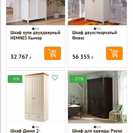
Шкаф купе двухдверный
Шкаф двухстворчатый
HEMNES Кымор
Флекс
32 767
56 355
Р
Р
- 9%
- 37%
Шкаф Дания 2-
Шкаф для одежды Рауна