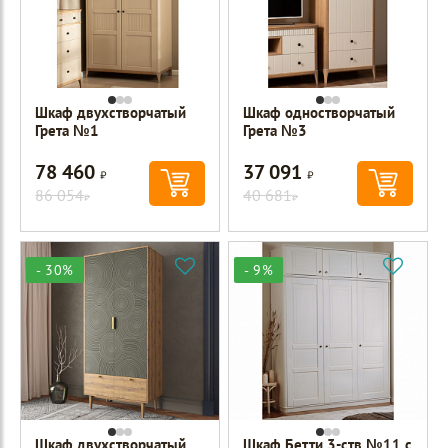
Шкаф двухстворчатый
Шкаф одностворчатый
Грета №1
Грета №3
78 460
37 091
Р
Р
86 054
40 681
Р
Р
- 30%
- 9%
Шкаф двухстворчатый
Шкаф Бетти 3-ств №11 с