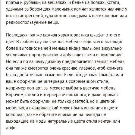
платья и рубашки на вешалках, и белье на полках. Кстати,
удачным выбором для маленьких комнат является наличие у
шкафа антресолей, туда можно складывать несезоонные или
редкоиспользуемые вещи.
Последняя, так же важная характеристика шкафа - это его
цвет. В любом случае светлая мебель чаще всего выглядит
более выгодно: на ней меньше видна пыль, она визуально
увеличивает пространство и добавляет света в помещение.
Но если по вашему дизайну предполагается темная мебель,
она так же смотрится очень красиво, главное, чтоб комната
была достаточных размеров. Если это детская комната или
ваше оформление интерьера в современном стиле,
например поп-арт, вы можете выбрать цветную мебель.
Впрочем, стилей интерьера очень много, и даже прованс
может быть оформлен не только светлой, но и цветной
мебелью, а скандинавский может быть исполнен в цвете
колониал, также обратите внимание на никогда не
выходящие из моды натуральные цвета стиля кантри или
лофт.