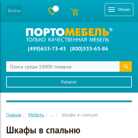
Меню
Войти
(499)653-73-43
(800)333-63-86
Каталог
Главное меню сайта
Главная
Мебель
...
Шкафы в спальню
Шкафы в спальню