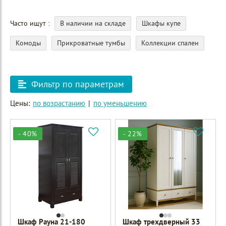
Часто ищут
В наличии на складе
Шкафы купе
Комоды
Прикроватные тумбы
Коллекции спален
Фильтр по параметрам
Цены:
по возрастанию
|
по уменьшению
- 40%
- 22%
Шкаф Рауна 21-180
Шкаф трехдверный 33