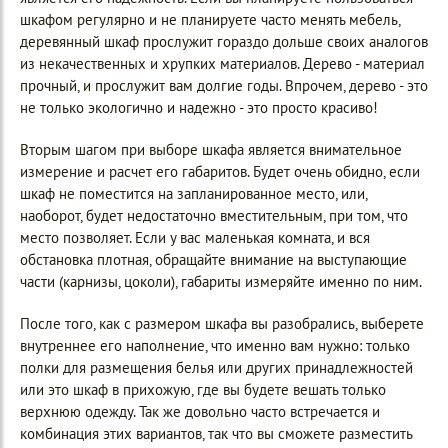
шкафом регулярно и не планируете часто менять мебель,
деревянный шкаф прослужит гораздо дольше своих аналогов
из некачественных и хрупких материалов. Дерево - материал
прочный, и прослужит вам долгие годы. Впрочем, дерево - это
не только экологично и надежно - это просто красиво!
Вторым шагом при выборе шкафа является внимательное
измерение и расчет его габаритов. Будет очень обидно, если
шкаф не поместится на запланированное место, или,
наоборот, будет недостаточно вместительным, при том, что
место позволяет. Если у вас маленькая комната, и вся
обстановка плотная, обращайте внимание на выступающие
части (карнизы, цоколи), габариты измеряйте именно по ним.
После того, как с размером шкафа вы разобрались, выберете
внутреннее его наполнение, что именно вам нужно: только
полки для размещения белья или других принадлежностей
или это шкаф в прихожую, где вы будете вешать только
верхнюю одежду. Так же довольно часто встречается и
комбинация этих вариантов, так что вы сможете разместить