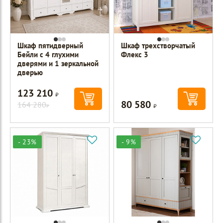
Шкаф пятидверный
Шкаф трехстворчатый
Бейли с 4 глухими
Флекс 3
дверями и 1 зеркальной
дверью
123 210
Р
80 580
164 280
Р
Р
- 23%
- 9%