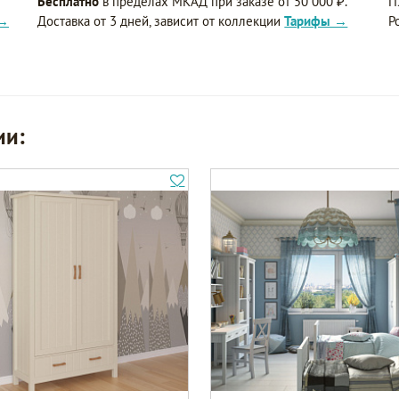
Бесплатно
в пределах МКАД при заказе от 50 000 ₽.
П
 →
Доставка от 3 дней, зависит от коллекции
Тарифы →
Р
ии: