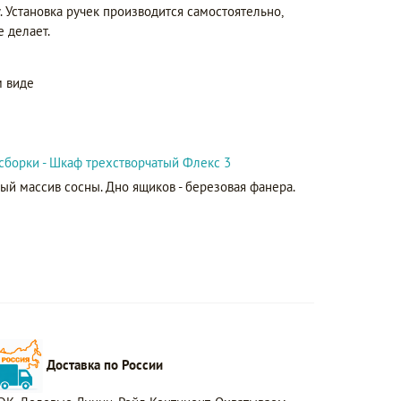
. Установка ручек производится самостоятельно,
е делает.
 виде
сборки - Шкаф трехстворчатый Флекс 3
ый массив сосны. Дно ящиков - березовая фанера.
Доставка по России