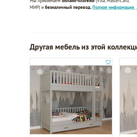
Мы принимаем
онлайн-платежи
(Visa, MasterCard,
МИР) и
безналичный перевод
.
Полная информация
Другая мебель из этой коллекц