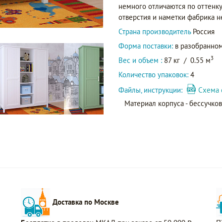
немного отличаются по оттенку
отверстия и наметки фабрика н
Страна производитель
Россия
Форма поставки:
в разобранном
3
Вес и объем :
87 кг
/
0.55 м
Количество упаковок:
4
Файлы, инструкции:
Схема 
Материал корпуса - бессучков
Доставка по Москве