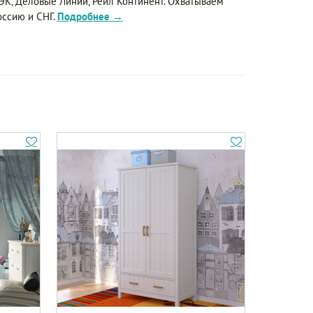
ЭК, Деловые Линии, Рейл Континент. Охватываем
оссию и СНГ.
Подробнее →