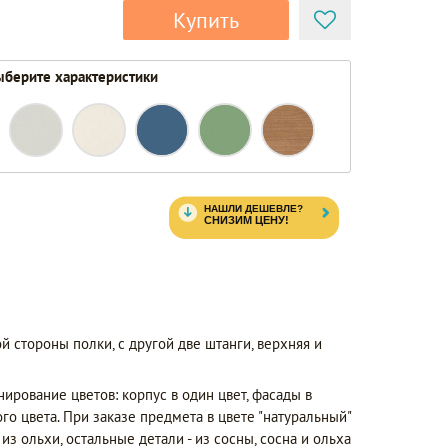
Купить
берите характеристики
ой стороны полки, с другой две штанги, верхняя и
рование цветов: корпус в один цвет, фасады в
го цвета. При заказе предмета в цвете "натуральный"
з ольхи, остальные детали - из сосны, сосна и ольха