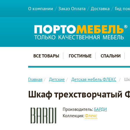
О компании
Заказ Оплата
Доставка
Гид по
Главное меню сайта
ВСЕ ТОВАРЫ
ГОСТИНЫЕ
СПАЛЬНИ
Главная
Детские
Детская мебель ФЛЕКС
Шк
Шкаф трехстворчатый Ф
Производитель:
БАРДИ
Коллекция:
Флекс