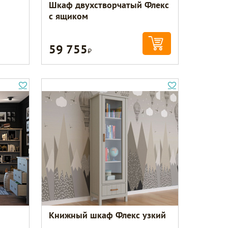
Шкаф двухстворчатый Флекс
с ящиком
59 755
Р
Книжный шкаф Флекс узкий