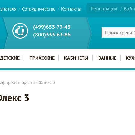
Регистрация
Войт
купателя
Сотрудничество
Контакты
(499)653-73-43
(800)333-63-86
ДЕТСКИЕ
ПРИХОЖИЕ
КАБИНЕТЫ
ВАННЫЕ
КУХ
аф трехстворчатый Флекс 3
лекс 3