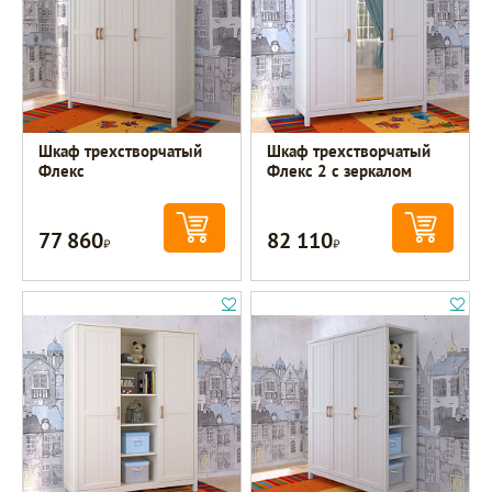
Шкаф трехстворчатый
Шкаф трехстворчатый
Флекс
Флекс 2 с зеркалом
77 860
82 110
Р
Р