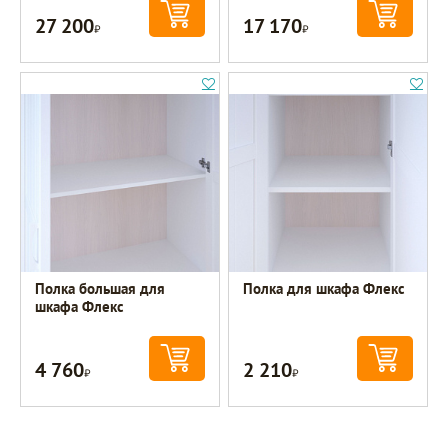
27 200
17 170
Р
Р
Полка большая для
Полка для шкафа Флекс
шкафа Флекс
4 760
2 210
Р
Р