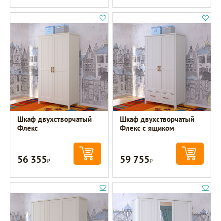
Шкаф двухстворчатый
Шкаф двухстворчатый
Флекс
Флекс с ящиком
56 355
59 755
Р
Р