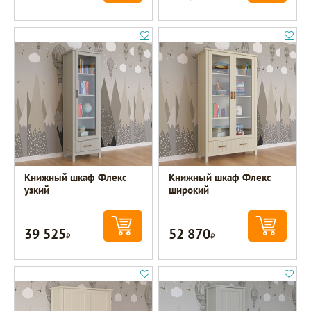
Книжный шкаф Флекс
Книжный шкаф Флекс
узкий
широкий
39 525
52 870
Р
Р