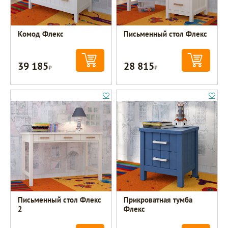
Комод Флекс
Письменный стол Флекс
39 185
28 815
Р
Р
Письменный стол Флекс
Прикроватная тумба
2
Флекс