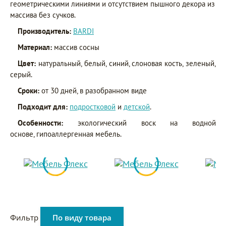
геометрическими линиями и отсутствием пышного декора из
массива без сучков.
Производитель:
BARDI
Материал:
массив сосны
Цвет:
натуральный, белый, синий, слоновая кость, зеленый,
серый.
Сроки:
от 30 дней, в разобранном виде
Подходит для:
подростковой
и
детской
.
Особенности:
экологический воск на водной
основе, гипоаллергенная мебель.
Фильтр
По виду товара