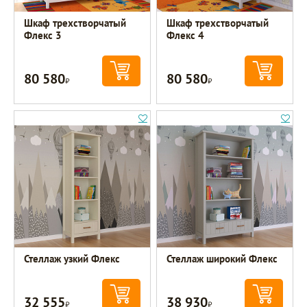
Шкаф трехстворчатый
Шкаф трехстворчатый
Флекс 3
Флекс 4
80 580
80 580
Р
Р
Стеллаж узкий Флекс
Стеллаж широкий Флекс
32 555
38 930
Р
Р