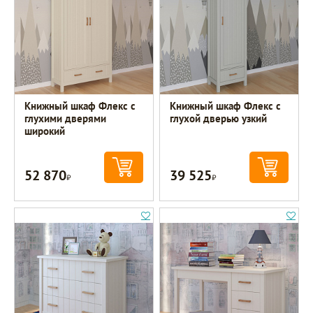
Книжный шкаф Флекс с
Книжный шкаф Флекс с
глухими дверями
глухой дверью узкий
широкий
52 870
39 525
Р
Р