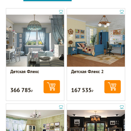
Детская Флекс
Детская Флекс 2
366 785
167 535
Р
Р