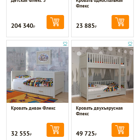
Детская Флекс 5
Кровать односпальная
Флекс
204 340
23 885
Р
Р
Кровать диван Флекс
Кровать двухъярусная
Флекс
32 555
49 725
Р
Р