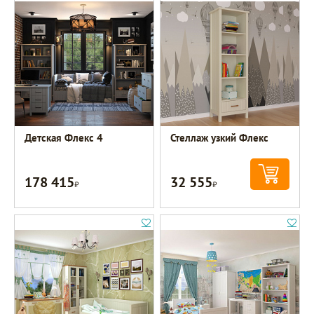
Детская Флекс 4
Стеллаж узкий Флекс
178 415
32 555
Р
Р