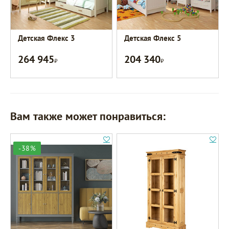
Детская Флекс 3
Детская Флекс 5
264 945
204 340
Р
Р
Вам также может понравиться:
-38%