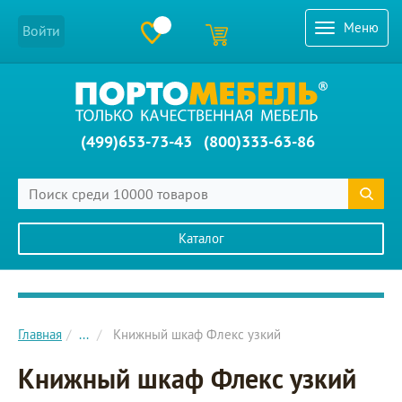
Меню
Войти
(499)653-73-43
(800)333-63-86
Каталог
Главное меню сайта
Главная
...
Книжный шкаф Флекс узкий
Книжный шкаф Флекс узкий