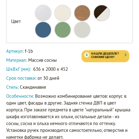
Цвет
f-
Артикул
1b
Артикул:
f-1b
Материал:
Массив сосны
ШxВxГ (мм):
636 x 2000 x 452
Срок поставки:
от 30 дней
Стиль:
Скандинавия
Особенности:
Возможно комбинирование цветов: корпус в
один цвет, фасады в другие. Задняя стенка ДВП в цвет
корпуса. При заказе предмета в цвете "натуральный" крышка
шкафа изготавливается из ольхи, остальные детали - из
сосны, сосна и ольха немного отличаются по оттенку.
Установка ручек производится самостоятельно, отверстия и
наметки фабрика не делает.