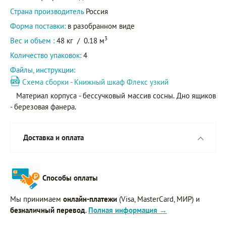
Страна производитель
Россия
Форма поставки:
в разобранном виде
3
Вес и объем :
48 кг
/
0.18 м
Количество упаковок:
4
Файлы, инструкции:
Схема сборки - Книжный шкаф Флекс узкий
Материал корпуса - бессучковый массив сосны. Дно ящиков
- березовая фанера.
Доставка и оплата
Способы оплаты
Мы принимаем
онлайн-платежи
(Visa, MasterCard, МИР) и
безналичный перевод
.
Полная информация →