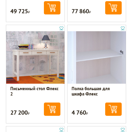
49 725
77 860
Р
Р
Письменный стол Флекс
Полка большая для
2
шкафа Флекс
27 200
4 760
Р
Р