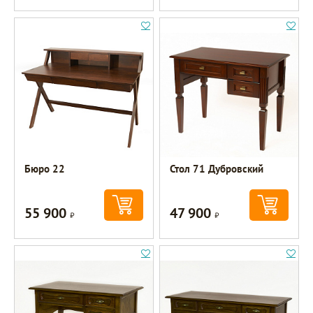
Бюро 22
Стол 71 Дубровский
55 900
47 900
Р
Р