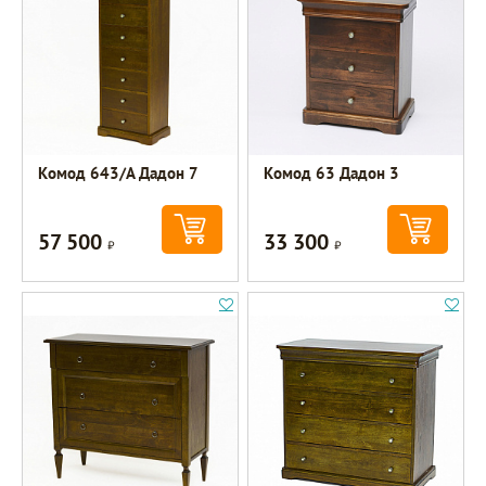
Комод 643/А Дадон 7
Комод 63 Дадон 3
57 500
33 300
Р
Р