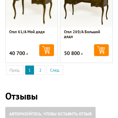
Стол 61/А Мой дядя
Стол 269/А Большой
дядя
40 700
50 800
Р
Р
Пред.
1
2
След.
Отзывы
АВТОРИЗУЙТЕСЬ, ЧТОБЫ ОСТАВИТЬ ОТЗЫВ