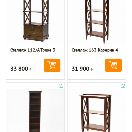
Стеллаж 112/А Трике 3
Стеллаж 163 Каверин 4
33 800
31 900
Р
Р