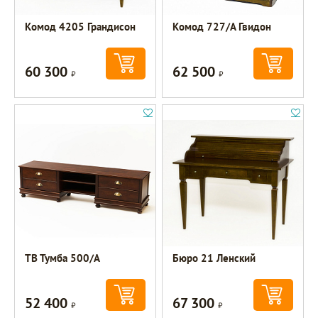
Комод 4205 Грандисон
Комод 727/А Гвидон
60 300
62 500
Р
Р
ТВ Тумба 500/А
Бюро 21 Ленский
52 400
67 300
Р
Р