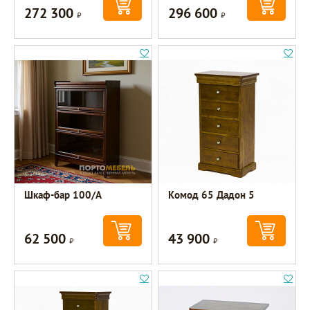
272 300
296 600
Р
Р
Шкаф-бар 100/А
Комод 65 Дадон 5
62 500
43 900
Р
Р