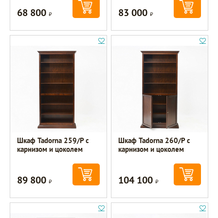
68 800
83 000
Р
Р
Шкаф Tadorna 259/Р с
Шкаф Tadorna 260/Р с
карнизом и цоколем
карнизом и цоколем
89 800
104 100
Р
Р