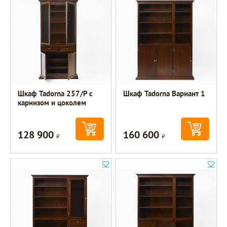
Шкаф Tadorna 257/Р с
Шкаф Tadorna Вариант 1
карнизом и цоколем
128 900
160 600
Р
Р