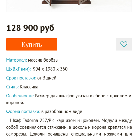
128 900 руб
Купить
Материал:
массив берёзы
ШxВxГ (мм):
994 x 1980 x 360
Срок поставки:
от 3 дней
Стиль:
Классика
Особенности:
Размер для шкафов указан в сборе с цоколем и
короной.
Форма поставки:
в разобранном виде
Шкаф Tadorna 257/Р с карнизом и цоколем. Модули между
собой соединяются стяжками, а цоколь и корона крепятся на
саморезы. Цоколи оснащены специальными ножками для