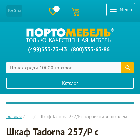
Меню
Войти
(499)653-73-43
(800)333-63-86
Каталог
Главное меню сайта
Главная
...
Шкаф Tadorna 257/Р с карнизом и цоколем
Шкаф Tadorna 257/Р с