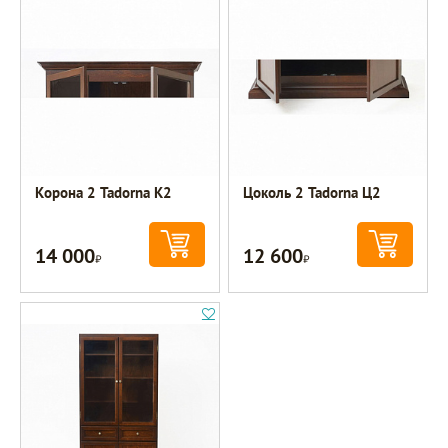
Корона 2 Tadorna К2
Цоколь 2 Tadorna Ц2
14 000
12 600
Р
Р