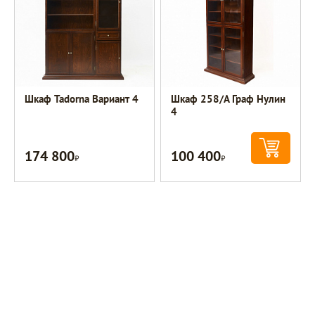
Шкаф Tadorna Вариант 4
Шкаф 258/А Граф Нулин
4
174 800
100 400
Р
Р