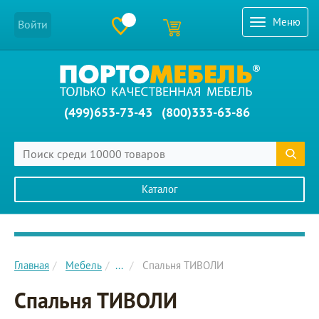
Меню
Войти
(499)653-73-43
(800)333-63-86
Каталог
Главное меню сайта
Главная
Мебель
...
Спальня ТИВОЛИ
Спальня ТИВОЛИ