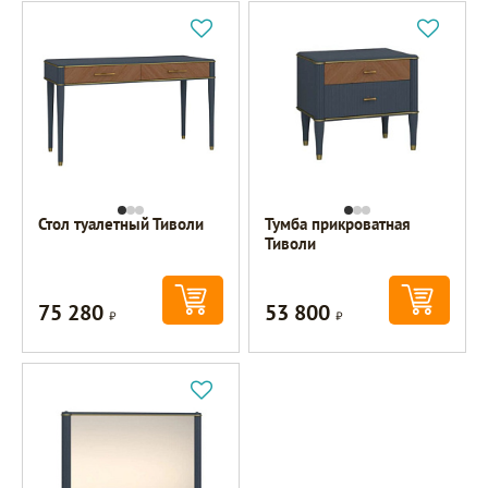
Стол туалетный Тиволи
Тумба прикроватная
Тиволи
75 280
53 800
Р
Р