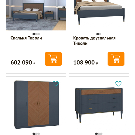
Спальня Тиволи
Кровать двуспальная
Тиволи
602 090
108 900
Р
Р