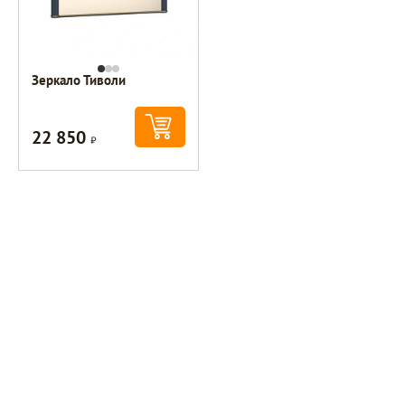
Зеркало Тиволи
22 850
Р