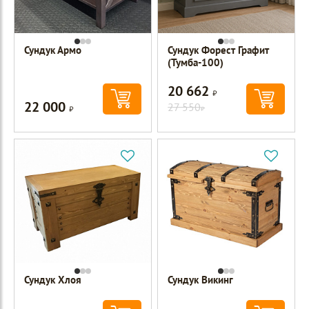
Сундук Армо
Сундук Форест Графит
(Тумба-100)
20 662
Р
22 000
Р
27 550
Р
Сундук Хлоя
Сундук Викинг