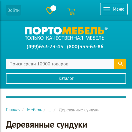
Меню
Войти
(499)653-73-43
(800)333-63-86
Каталог
Главное меню сайта
Главная
Мебель
...
Деревянные сундуки
Деревянные сундуки