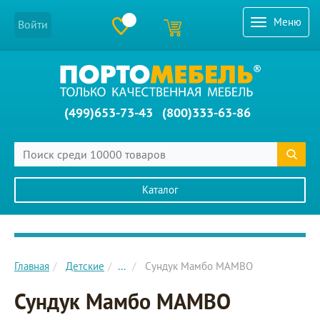
Меню
Войти
(499)653-73-43
(800)333-63-86
Каталог
Главное меню сайта
Главная
Детские
...
Сундук Мамбо MAMBO
Сундук Мамбо MAMBO