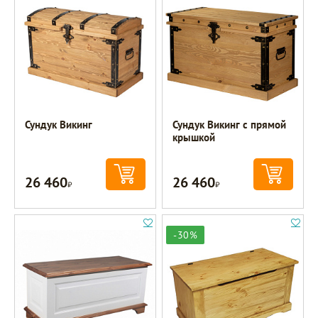
Сундук Викинг
Сундук Викинг с прямой
крышкой
26 460
26 460
Р
Р
-30%