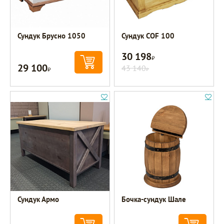
Сундук Брусно 1050
Сундук COF 100
30 198
Р
29 100
Р
43 140
Р
Сундук Армо
Бочка-сундук Шале