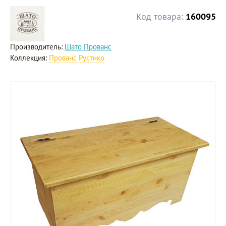
Код товара:
160095
Производитель:
Шато Прованс
Коллекция:
Прованс Рустико