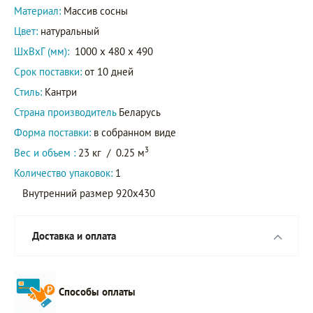
Материал:
Массив сосны
Цвет:
натуральный
ШxВxГ (мм):
1000 x 480 x 490
Срок поставки:
от 10 дней
Стиль:
Кантри
Страна производитель
Беларусь
Форма поставки:
в собранном виде
3
Вес и объем :
23 кг
/
0.25 м
Количество упаковок:
1
Внутренний размер 920х430
Доставка и оплата
Способы оплаты