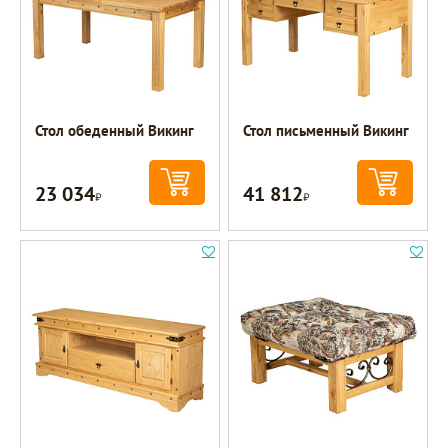
Стол обеденный Викинг
Стол письменный Викинг
23 034
41 812
Р
Р