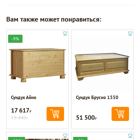
Вам также может понравиться:
-9%
Сундук Айно
Сундук Брусно 1550
17 617
Р
51 500
19 440
Р
Р