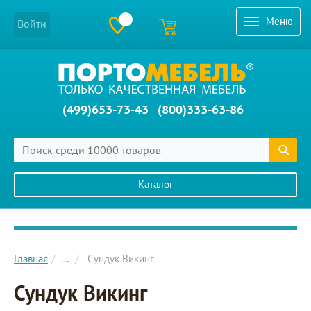
Меню
Войти
(499)653-73-43
(800)333-63-86
Каталог
Главное меню сайта
Главная
...
Сундук Викинг
Сундук Викинг