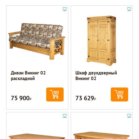
Диван Викинг 02
Шкаф двухдверный
раскладной
Викинг 02
75 900
73 629
Р
Р