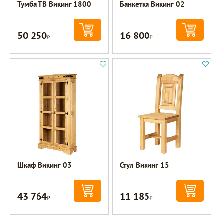
Тумба ТВ Викинг 1800
Банкетка Викинг 02
50 250
16 800
Р
Р
Шкаф Викинг 03
Стул Викинг 15
43 764
11 185
Р
Р