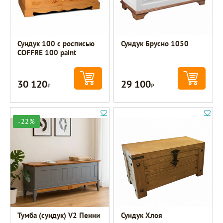
Сундук 100 с росписью
Сундук Брусно 1050
COFFRE 100 paint
30 120
29 100
Р
Р
-22%
Тумба (сундук) V2 Пенни
Сундук Хлоя