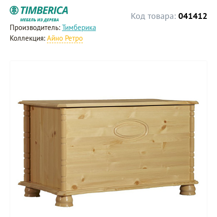
Код товара:
041412
Производитель:
Тимберика
Коллекция:
Айно Ретро