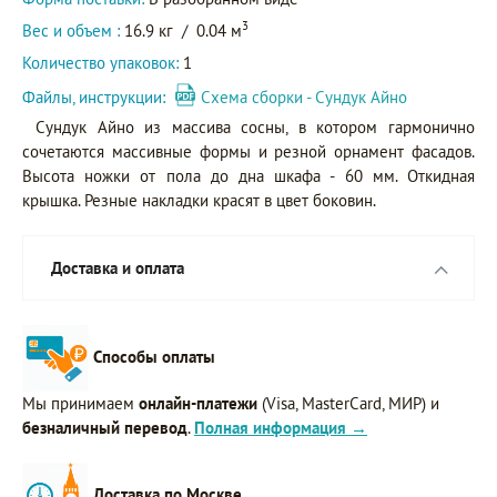
3
Вес и объем :
16.9 кг
/
0.04 м
Количество упаковок:
1
Файлы, инструкции:
Схема сборки - Сундук Айно
Сундук Айно из массива сосны, в котором гармонично
сочетаются массивные формы и резной орнамент фасадов.
Высота ножки от пола до дна шкафа - 60 мм. Откидная
крышка. Резные накладки красят в цвет боковин.
Доставка и оплата
Способы оплаты
Мы принимаем
онлайн-платежи
(Visa, MasterCard, МИР) и
безналичный перевод
.
Полная информация →
Доставка по Москве