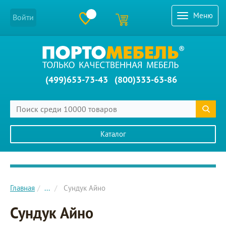
Меню
Войти
(499)653-73-43
(800)333-63-86
Каталог
Главное меню сайта
Главная
...
Сундук Айно
Сундук Айно