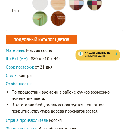
Цвет
ПОДРОБНЫЙ КАТАЛОГ ЦВЕТОВ
Материал:
Массив сосны
ШxВxГ (мм):
880 x 510 x 445
Срок поставки:
от 21 дня
Стиль:
Кантри
Особенности:
По прошествии времени в районе сучков возможно
изменение цвета.
В категории бейц эмаль используется неплотное
покрытие, структура дерева просматривается.
Страна производитель
Россия
Форма поставки:
В разобранном виде