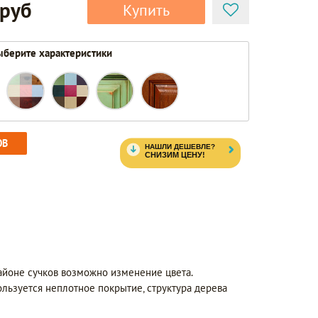
 руб
Купить
берите характеристики
ОВ
айоне сучков возможно изменение цвета.
ользуется неплотное покрытие, структура дерева