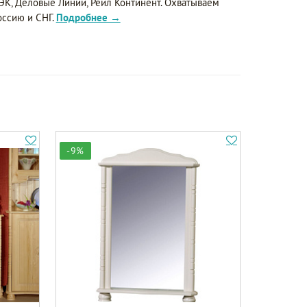
ЭК, Деловые Линии, Рейл Континент. Охватываем
оссию и СНГ.
Подробнее →
-9%