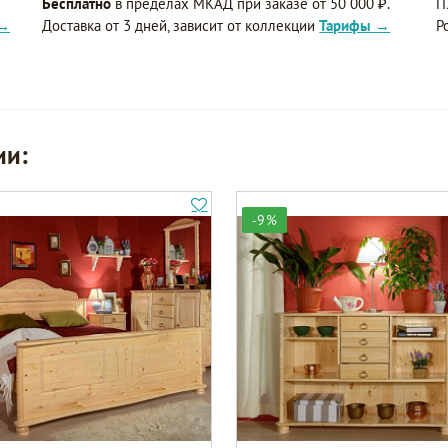
Бесплатно
в пределах МКАД при заказе от 50 000 ₽.
П
 →
Доставка от 3 дней, зависит от коллекции
Тарифы →
Р
ии:
-9%