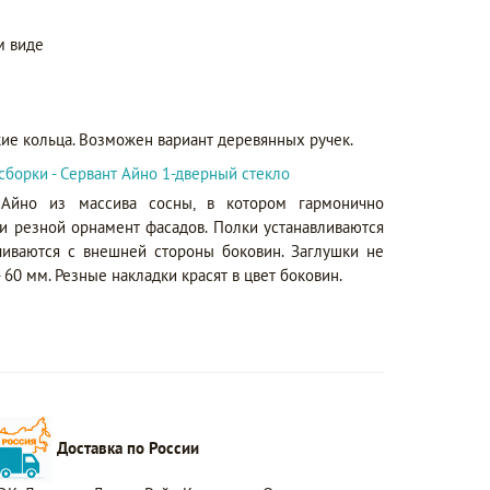
м виде
кие кольца. Возможен вариант деревянных ручек.
сборки - Сервант Айно 1-дверный стекло
 Айно из массива сосны, в котором гармонично
и резной орнамент фасадов. Полки устанавливаются
чиваются с внешней стороны боковин. Заглушки не
60 мм. Резные накладки красят в цвет боковин.
Доставка по России