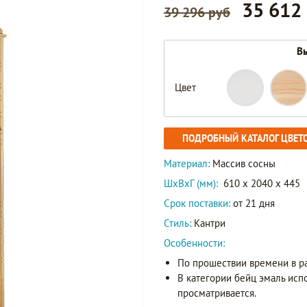
35 612
39 296 руб
Вы
Цвет
ПОДРОБНЫЙ КАТАЛОГ ЦВЕТ
Материал:
Массив сосны
ШxВxГ (мм):
610 x 2040 x 445
Срок поставки:
от 21 дня
Стиль:
Кантри
Особенности:
По прошествии времени в р
В категории бейц эмаль исп
просматривается.