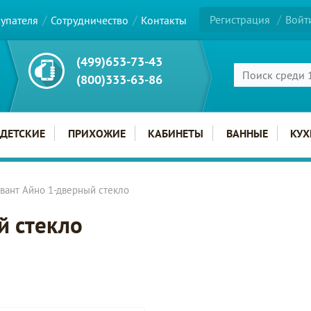
Регистрация
Войт
купателя
Сотрудничество
Контакты
(499)653-73-43
(800)333-63-86
ДЕТСКИЕ
ПРИХОЖИЕ
КАБИНЕТЫ
ВАННЫЕ
КУХ
вант Айно 1-дверный стекло
й стекло