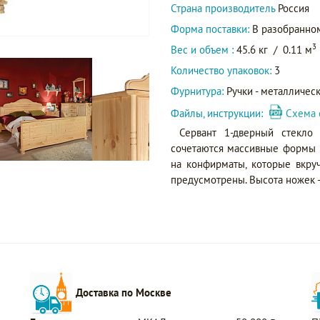
Страна производитель
Россия
Форма поставки:
В разобранно
3
Вес и объем :
45.6 кг
/
0.11 м
Количество упаковок:
3
Фурнитура:
Ручки - металличес
Файлы, инструкции:
Схема 
Сервант 1-дверный стекло
сочетаются массивные формы 
на конфирматы, которые вкру
предусмотрены. Высота ножек - 
Доставка по Москве