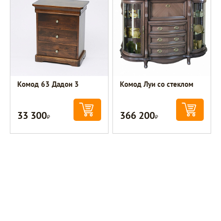
Комод 63 Дадон 3
Комод Луи со стеклом
33 300
366 200
Р
Р