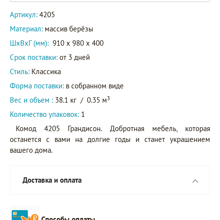
Артикул:
4205
Материал:
массив берёзы
ШxВxГ (мм):
910 x 980 x 400
Срок поставки:
от 3 дней
Стиль:
Классика
Форма поставки:
в собранном виде
3
Вес и объем :
38.1 кг
/
0.35 м
Количество упаковок:
1
Комод 4205 Грандисон. Добротная мебель, которая
останется с вами на долгие годы и станет украшением
вашего дома.
Доставка и оплата
Способы оплаты