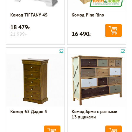
Комод TIFFANY 4S
Комод Pino Rino
18 479
Р
16 490
21 999
Р
Р
Комод 65 Дадон 5
Комод Армо с разными
13 ящиками