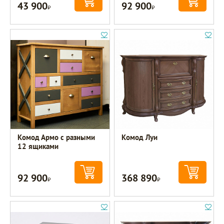
43 900
92 900
Р
Р
Комод Армо с разными
Комод Луи
12 ящиками
92 900
368 890
Р
Р