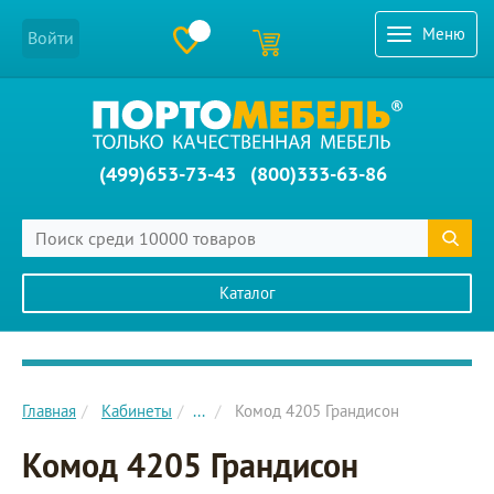
Меню
Войти
(499)653-73-43
(800)333-63-86
Каталог
Главное меню сайта
Главная
Кабинеты
...
Комод 4205 Грандисон
Комод 4205 Грандисон