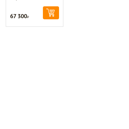
67 300
Р