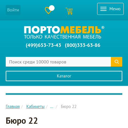
Меню
Войти
(499)653-73-43
(800)333-63-86
Каталог
Главное меню сайта
Главная
Кабинеты
...
Бюро 22
Бюро 22