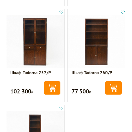
Шкаф Tadorna 257/Р
Шкаф Tadorna 260/Р
102 300
77 500
Р
Р