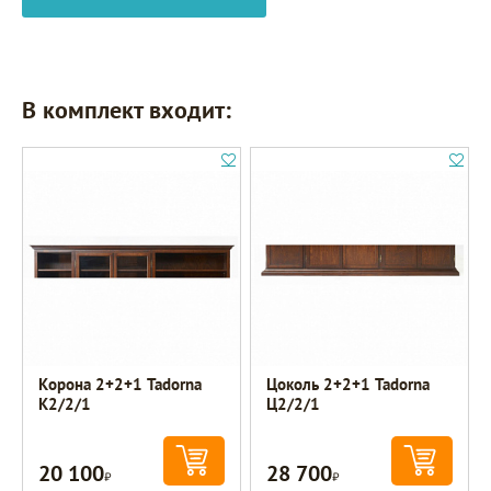
В комплект входит:
Корона 2+2+1 Tadorna
Цоколь 2+2+1 Tadorna
К2/2/1
Ц2/2/1
20 100
28 700
Р
Р