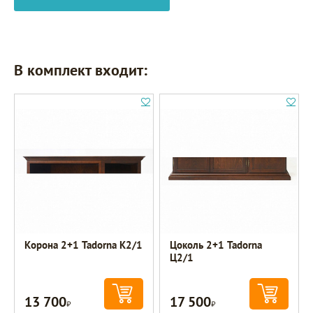
В комплект входит:
Корона 2+1 Tadorna К2/1
Цоколь 2+1 Tadorna
Ц2/1
13 700
17 500
Р
Р