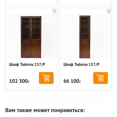
Шкаф Tadorna 257/Р
Шкаф Tadorna 157/Р
102 300
66 100
Р
Р
Вам также может понравиться: