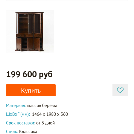
199 600 руб
Купить
Материал:
массив берёзы
ШxВxГ (мм):
1464 x 1980 x 360
Срок поставки:
от 3 дней
Стиль:
Классика