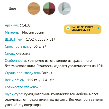
Цвет
Артикул:
3.14.02
Материал:
Массив сосны
ШxВxГ (мм):
1732 x 2258 x 617
Срок поставки:
от 35 дней
Стиль:
Классика
Особенности:
Возможно изготовление из сращенного
бессучкового щита. Стоимость изделия увеличивается на 10%.
Страна производитель
Россия
3
Вес и объем :
115 кг
/
2.41 м
Количество упаковок:
1
Фурнитура:
Ручки, которыми комплектуется мебель, могут
отличаться от представленных на фото. Возможность замены
уточняйте у оператора.