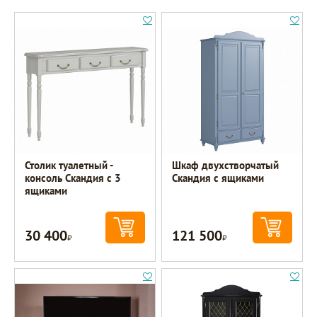
Столик туалетный -
Шкаф двухстворчатый
консоль Скандия с 3
Скандия с ящиками
ящиками
30 400
121 500
Р
Р