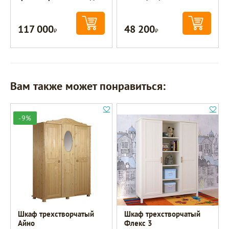
117 000
48 200
Р
Р
Вам также может понравиться:
-9%
Шкаф трехстворчатый
Шкаф трехстворчатый
Айно
Флекс 3