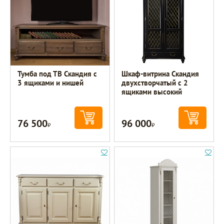
Тумба под ТВ Скандия с
Шкаф-витрина Скандия
3 ящиками и нишей
двухстворчатый с 2
ящиками высокий
76 500
96 000
Р
Р