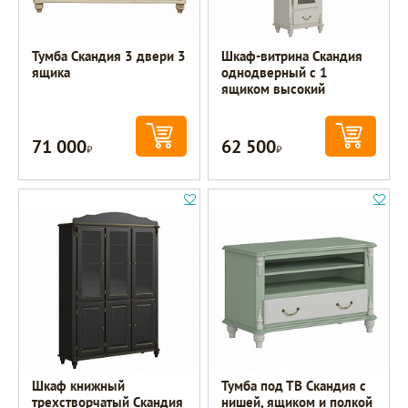
Тумба Скандия 3 двери 3
Шкаф-витрина Скандия
ящика
однодверный с 1
ящиком высокий
71 000
62 500
Р
Р
Шкаф книжный
Тумба под ТВ Скандия с
трехстворчатый Скандия
нишей, ящиком и полкой