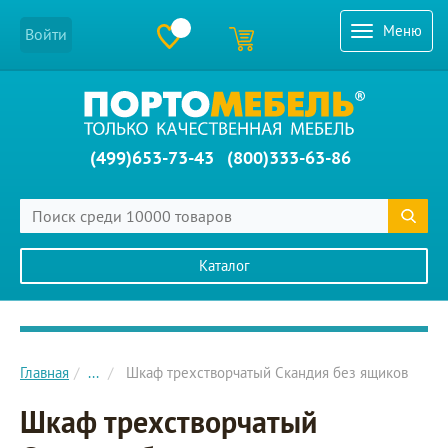
Меню
Войти
(499)653-73-43
(800)333-63-86
Каталог
Главное меню сайта
Главная
...
Шкаф трехстворчатый Скандия без ящиков
Шкаф трехстворчатый