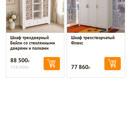
Шкаф трехдверный
Шкаф трехстворчатый
Бейли со стеклянными
Флекс
дверями и полками
88 500
Р
77 860
118 000
Р
Р