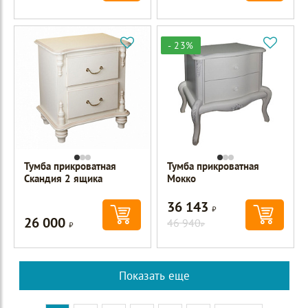
- 23%
Тумба прикроватная
Тумба прикроватная
Скандия 2 ящика
Мокко
36 143
Р
26 000
Р
46 940
Р
Показать еще