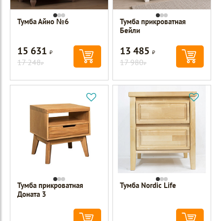
Тумба Айно №6
Тумба прикроватная
Бейли
15 631
13 485
Р
Р
17 248
17 980
Р
Р
Тумба прикроватная
Тумба Nordic Life
Доната 3