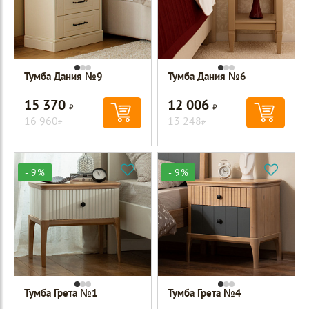
Тумба Дания №9
Тумба Дания №6
15 370
12 006
Р
Р
16 960
13 248
Р
Р
- 9%
- 9%
Тумба Грета №1
Тумба Грета №4