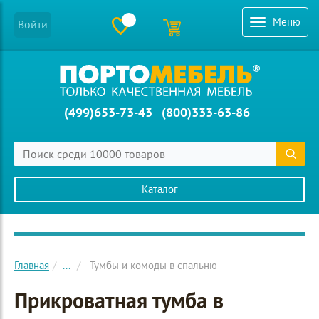
Меню
Войти
(499)653-73-43
(800)333-63-86
Каталог
Главное меню сайта
Главная
...
Тумбы и комоды в спальню
Прикроватная тумба в