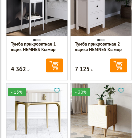
Тумба прикроватная 1
Тумба прикроватная 2
ящик HEMNES Кымор
ящика HEMNES Кымор
4 362
7 125
Р
Р
- 15%
- 30%