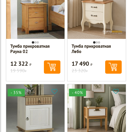
Тумба прикроватная
Тумба прикроватная
Рауна 02
Лебо
12 322
17 490
Р
Р
19 590
23 320
Р
Р
- 35%
- 40%