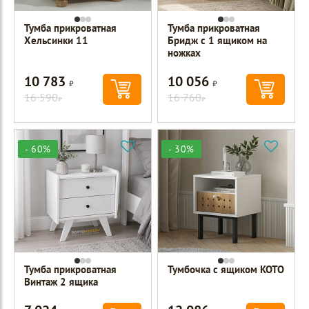
Тумба прикроватная
Тумба прикроватная
Хельсинки 11
Бридж с 1 ящиком на
ножках
10 783
10 056
Р
Р
16 590
16 760
Р
Р
- 60%
- 30%
Тумба прикроватная
Тумбочка с ящиком KOTO
Винтаж 2 ящика