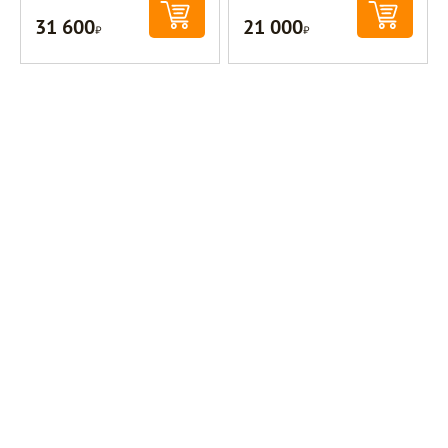
31 600
21 000
Р
Р