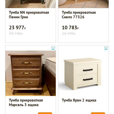
Тумба NN прикроватная
Тумба прикроватная
Пенни Грин
Сиело 77326
23 977
10 783
Р
Р
30 740
16 590
Р
Р
Тумба прикроватная
Тумба Ярви 2 ящика
Марсель 3 ящика