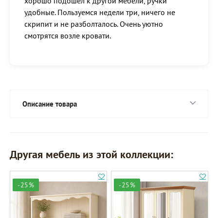
хорошо подошел к другой мебели, ручки
удобные. Пользуемся недели три, ничего не
скрипит и не разболталось. Очень уютно
смотрятся возле кровати.
Описание товара
Другая мебель из этой коллекции:
-25%
-25%