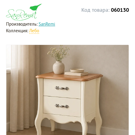
Код товара:
060130
Производитель:
SanRemi
Коллекция:
Лебо