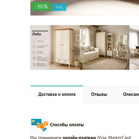
-30%
ХИТ
Доставка и оплата
Отзывы
Описан
Способы оплаты
Мы принимаем
онлайн-платежи
(Visa, MasterCard,