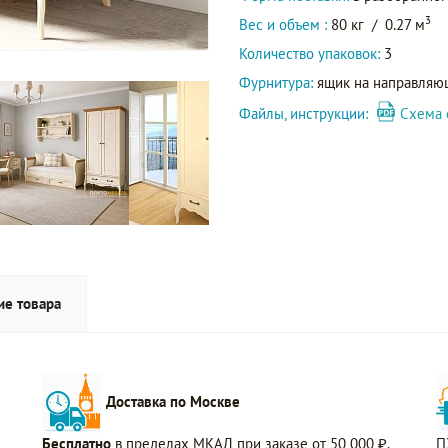
3
Вес и объем :
80 кг
/
0.27 м
Количество упаковок:
3
Фурнитура:
ящик на направляю
Файлы, инструкции:
Схема 
ие товара
Доставка по Москве
Бесплатно
в пределах МКАД при заказе от 50 000 ₽.
П