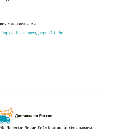
щих с доводчиками
сборки - Шкаф двухдверный Лебо
Доставка по России
ЭК, Деловые Линии, Рейл Континент. Охватываем