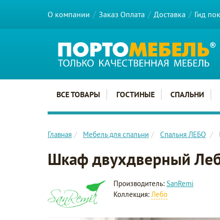
О компании
Заказ Оплата
Доставка
Гид по
Главное меню сайта
ВСЕ ТОВАРЫ
ГОСТИНЫЕ
СПАЛЬНИ
Главная
Мебель для спальни
Спальня ЛЕБО
Шкаф двухдверный Ле
Производитель:
SanRemi
Коллекция:
Лебо