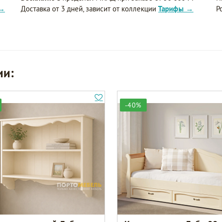
 →
Доставка от 3 дней, зависит от коллекции
Тарифы →
Р
ии:
-40%