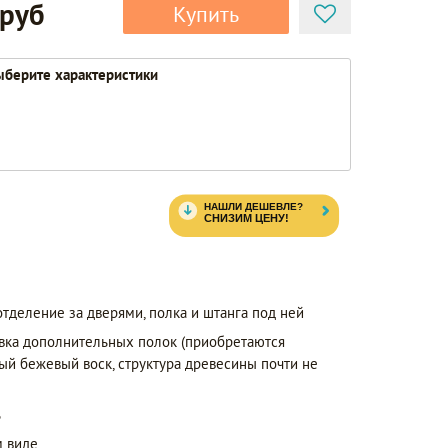
 руб
Купить
берите характеристики
отделение за дверями, полка и штанга под ней
вка дополнительных полок (приобретаются
тый бежевый воск, структура древесины почти не
ь
 виде