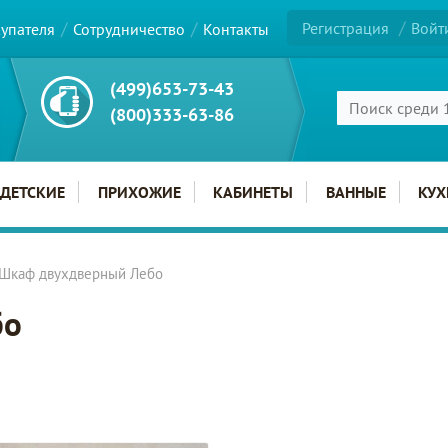
Регистрация
Войт
купателя
Сотрудничество
Контакты
(499)653-73-43
(800)333-63-86
ДЕТСКИЕ
ПРИХОЖИЕ
КАБИНЕТЫ
ВАННЫЕ
КУХ
Шкаф двухдверный Лебо
бо