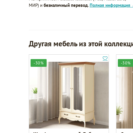
МИР) и
безналичный перевод
.
Полная информация
Другая мебель из этой коллекц
-30%
-30%