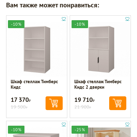
Вам также может понравиться:
-10%
-10%
Шкаф стеллаж Тимберс
Шкаф стеллаж Тимберс
Кидс
Кидс 2 дверки
17 370
19 710
Р
Р
19 300
21 900
Р
Р
-10%
-25%