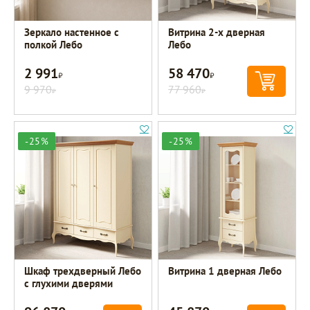
Зеркало настенное с
Витрина 2-х дверная
полкой Лебо
Лебо
2 991
58 470
Р
Р
9 970
77 960
Р
Р
-25%
-25%
Шкаф трехдверный Лебо
Витрина 1 дверная Лебо
с глухими дверями