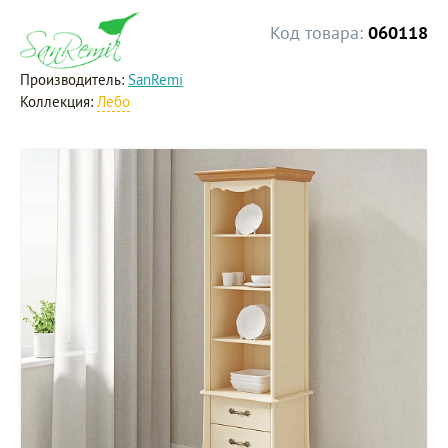
Код товара:
060118
Производитель:
SanRemi
Коллекция:
Лебо