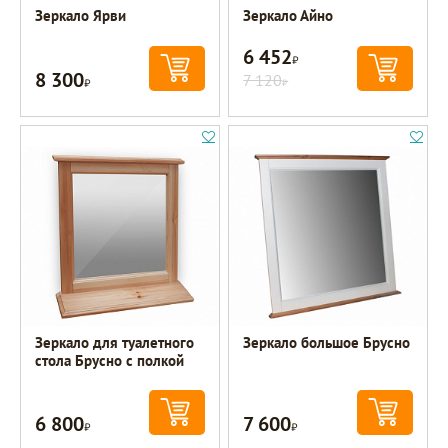
Зеркало Ярви
Зеркало Айно
6 452
Р
8 300
Р
7 120
Р
Зеркало для туалетного
Зеркало большое Брусно
стола Брусно с полкой
6 800
7 600
Р
Р