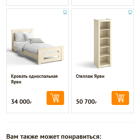
Кровать односпальная
Стеллаж Ярви
Ярви
34 000
50 700
Р
Р
Вам также может понравиться: