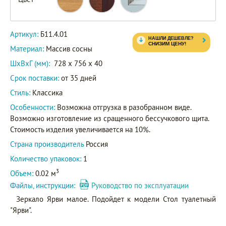
Артикул:
Б11.4.01
Материал:
Массив сосны
ШxВxГ (мм):
728 x 756 x 40
Срок поставки:
от 35 дней
Стиль:
Классика
Особенности:
Возможна отгрузка в разобранном виде.
Возможно изготовление из сращенного бессучкового щита.
Стоимость изделия увеличивается на 10%.
Страна производитель
Россия
Количество упаковок:
1
3
Объем:
0.02 м
Файлы, инструкции:
Руководство по эксплуатации
Зеркало Ярви малое. Подойдет к модели Стол туалетный
"Ярви".