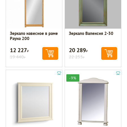
Зеркало навесное в раме
Зеркало Валенсия 2-30
Рауна 200
12 227
20 289
Р
Р
19 440
22 253
Р
Р
-9%