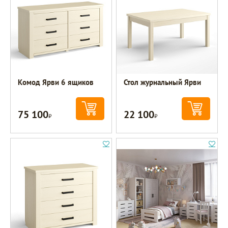
Комод Ярви 6 ящиков
Стол журнальный Ярви
75 100
22 100
Р
Р