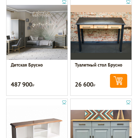
Детская Брусно
Туалетный стол Брусно
487 900
26 600
Р
Р