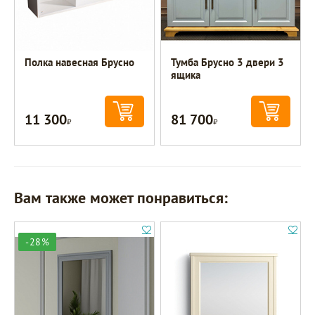
Полка навесная Брусно
Тумба Брусно 3 двери 3
ящика
11 300
81 700
Р
Р
Вам также может понравиться:
-28%