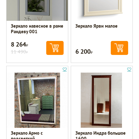
Зеркало навесное в раме
Зеркало Ярви малое
Рандеву 001
8 264
Р
6 200
11 490
Р
Р
Зеркало Армо с
Зеркало Индра большое
подсветкой
1600