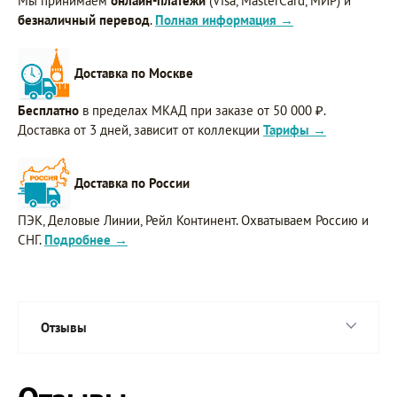
Мы принимаем
онлайн-платежи
(Visa, MasterCard, МИР) и
безналичный перевод
.
Полная информация →
Доставка по Москве
Бесплатно
в пределах МКАД при заказе от 50 000 ₽.
Доставка от 3 дней, зависит от коллекции
Тарифы →
Доставка по России
ПЭК, Деловые Линии, Рейл Континент. Охватываем Россию и
СНГ.
Подробнее →
Отзывы