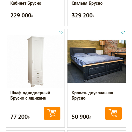
Кабинет Брусно
Спальня Брусно
229 000
329 200
Р
Р
Шкаф однодверный
Кровать двуспальная
Брусно с ящиками
Брусно
77 200
50 900
Р
Р