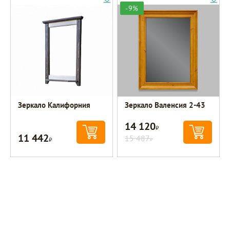
-9%
Зеркало Калифорния
Зеркало Валенсия 2-43
14 120
Р
11 442
Р
15 487
Р