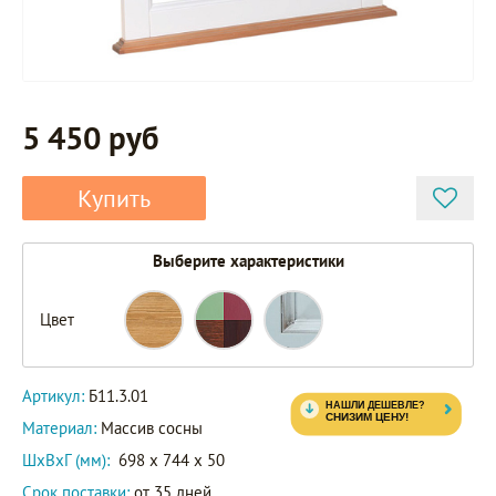
5 450 руб
Купить
Выберите характеристики
Цвет
Артикул:
Б11.3.01
Материал:
Массив сосны
ШxВxГ (мм):
698 x 744 x 50
Срок поставки:
от 35 дней