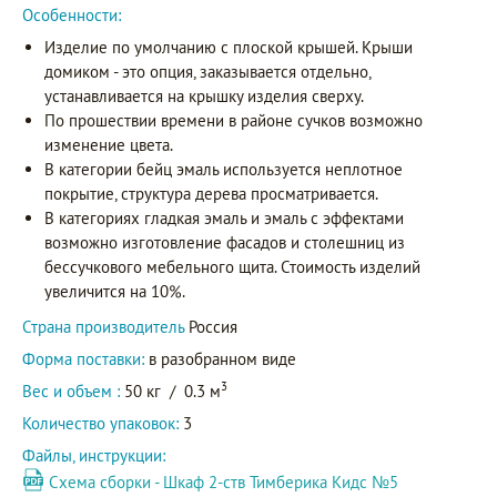
Особенности:
Изделие по умолчанию с плоской крышей. Крыши
домиком - это опция, заказывается отдельно,
устанавливается на крышку изделия сверху.
По прошествии времени в районе сучков возможно
изменение цвета.
В категории бейц эмаль используется неплотное
покрытие, структура дерева просматривается.
В категориях гладкая эмаль и эмаль с эффектами
возможно изготовление фасадов и столешниц из
бессучкового мебельного щита. Стоимость изделий
увеличится на 10%.
Страна производитель
Россия
Форма поставки:
в разобранном виде
3
Вес и объем :
50 кг
/
0.3 м
Количество упаковок:
3
Файлы, инструкции:
Схема сборки - Шкаф 2-ств Тимберика Кидс №5