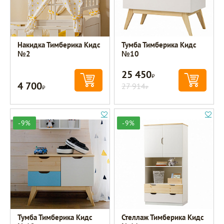
Накидка Тимберика Кидс
Тумба Тимберика Кидс
№2
№10
25 450
Р
4 700
Р
27 914
Р
-9%
-9%
Тумба Тимберика Кидс
Стеллаж Тимберика Кидс