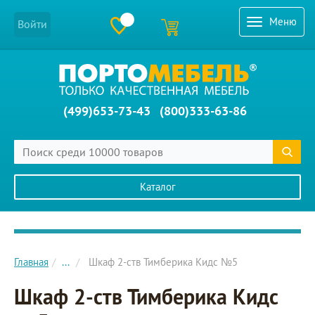
Меню
Войти
(499)653-73-43
(800)333-63-86
Каталог
Главное меню сайта
Главная
...
Шкаф 2-ств Тимберика Кидс №5
Шкаф 2-ств Тимберика Кидс