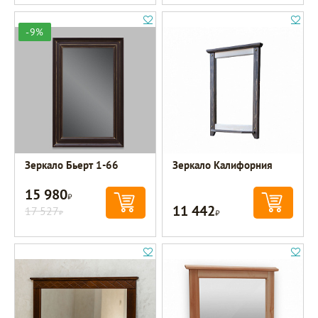
-9%
Зеркало Бьерт 1-66
Зеркало Калифорния
15 980
Р
11 442
17 527
Р
Р