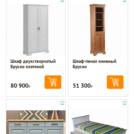
Шкаф двухстворчатый
Шкаф-пенал книжный
Брусно платяной
Брусно
80 900
51 300
Р
Р