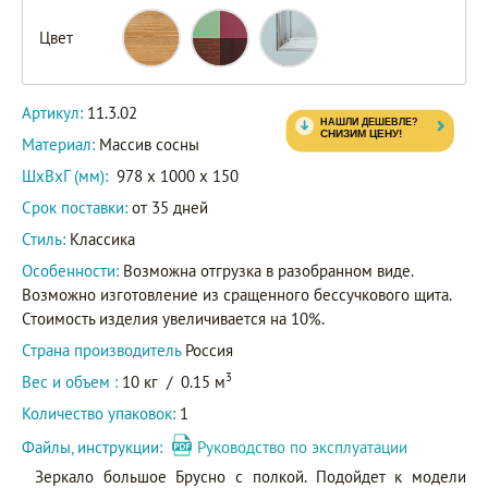
Цвет
Артикул:
11.3.02
Материал:
Массив сосны
ШxВxГ (мм):
978 x 1000 x 150
Срок поставки:
от 35 дней
Стиль:
Классика
Особенности:
Возможна отгрузка в разобранном виде.
Возможно изготовление из сращенного бессучкового щита.
Стоимость изделия увеличивается на 10%.
Страна производитель
Россия
3
Вес и объем :
10 кг
/
0.15 м
Количество упаковок:
1
Файлы, инструкции:
Руководство по эксплуатации
Зеркало большое Брусно с полкой. Подойдет к модели