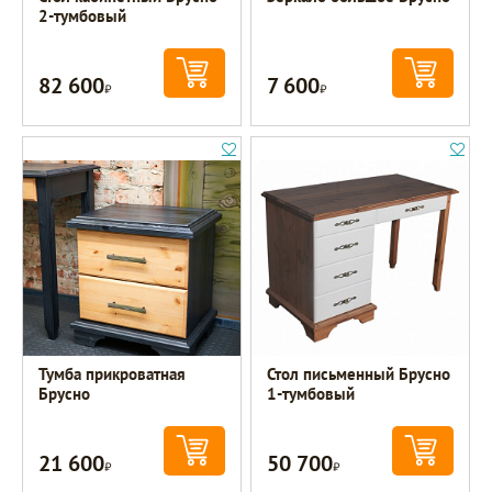
2-тумбовый
82 600
7 600
Р
Р
Тумба прикроватная
Стол письменный Брусно
Брусно
1-тумбовый
21 600
50 700
Р
Р