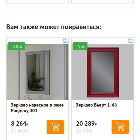
Вам также может понравиться:
-28%
-9%
Зеркало навесное в раме
Зеркало Бьерт 1-46
Рандеву 001
8 264
20 289
Р
Р
11 490
22 253
Р
Р