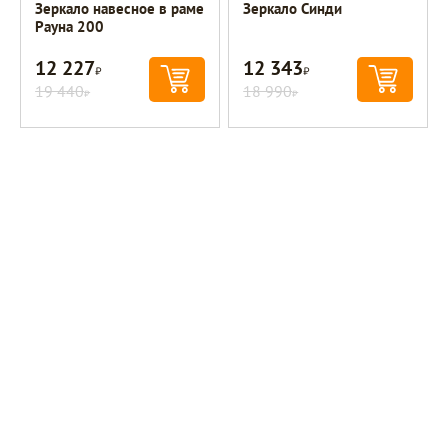
Зеркало навесное в раме
Зеркало Синди
Рауна 200
12 227
12 343
Р
Р
19 440
18 990
Р
Р