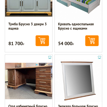
Тумба Брусно 3 двери 3
Кровать односпальная
ящика
Брусно с ящиками
81 700
54 000
Р
Р
Стол кабинетный Брусно
Зеркало большое Брусно