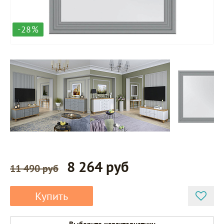
-28%
8 264 руб
11 490 руб
Купить