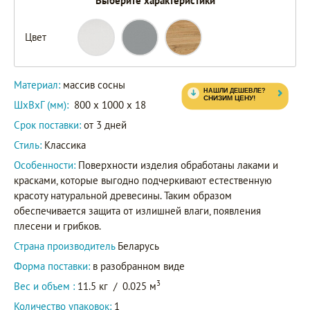
Выберите характеристики
Цвет
Материал:
массив сосны
ШxВxГ (мм):
800 x 1000 x 18
Срок поставки:
от 3 дней
Стиль:
Классика
Особенности:
Поверхности изделия обработаны лаками и
красками, которые выгодно подчеркивают естественную
красоту натуральной древесины. Таким образом
обеспечивается защита от излишней влаги, появления
плесени и грибков.
Страна производитель
Беларусь
Форма поставки:
в разобранном виде
3
Вес и объем :
11.5 кг
/
0.025 м
Количество упаковок:
1