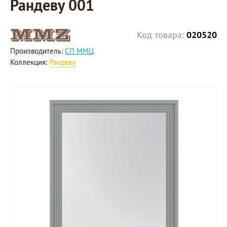
Рандеву 001
Код товара:
020520
Производитель:
СП ММЦ
Коллекция:
Рандеву