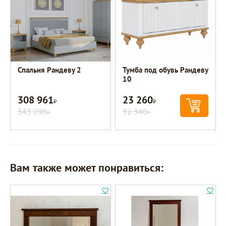
Спальня Рандеву 2
Тумба под обувь Рандеву
10
308 961
23 260
Р
Р
343 290
32 340
Р
Р
Вам также может понравиться: