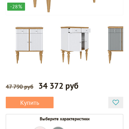
-28%
34 372 руб
47 790 руб
Купить
Выберите характеристики