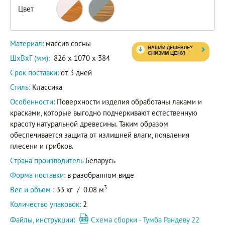
Цвет
Материал:
массив сосны
ШxВxГ (мм):
826 x 1070 x 384
Срок поставки:
от 3 дней
Стиль:
Классика
Особенности:
Поверхности изделия обработаны лаками и
красками, которые выгодно подчеркивают естественную
красоту натуральной древесины. Таким образом
обеспечивается защита от излишней влаги, появления
плесени и грибков.
Страна производитель
Беларусь
Форма поставки:
в разобранном виде
3
Вес и объем :
33 кг
/
0.08 м
Количество упаковок:
2
Файлы, инструкции:
Схема сборки - Тумба Рандеву 22