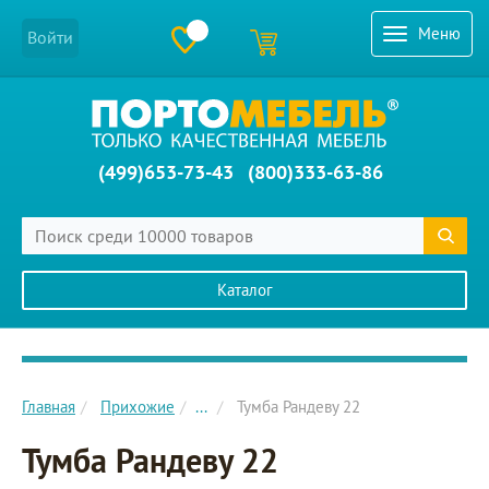
Меню
Войти
(499)653-73-43
(800)333-63-86
Каталог
Главное меню сайта
Главная
Прихожие
...
Тумба Рандеву 22
Тумба Рандеву 22