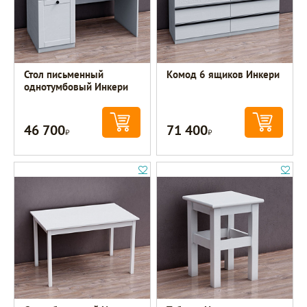
Стол письменный
Комод 6 ящиков Инкери
однотумбовый Инкери
46 700
71 400
Р
Р