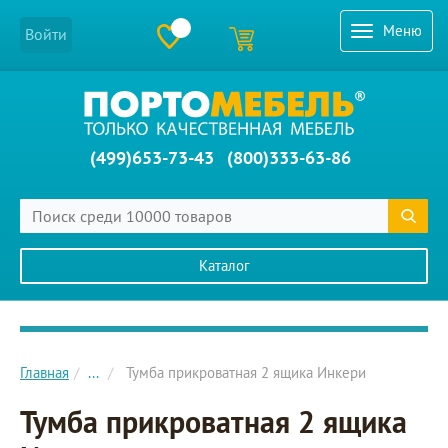
Меню
Войти
(499)653-73-43
(800)333-63-86
Каталог
Главное меню сайта
Главная
...
Тумба прикроватная 2 ящика Инкери
Тумба прикроватная 2 ящика