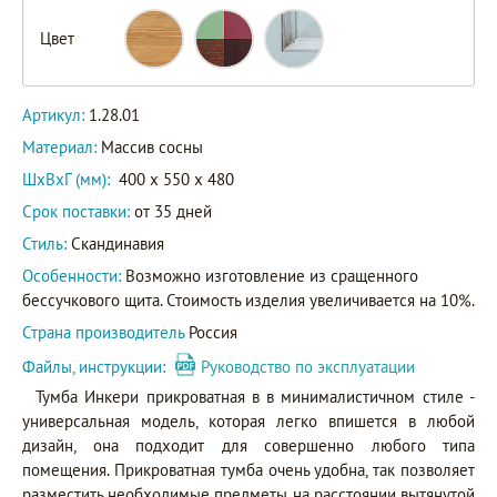
Цвет
Артикул:
1.28.01
Материал:
Массив сосны
ШxВxГ (мм):
400 x 550 x 480
Срок поставки:
от 35 дней
Стиль:
Скандинавия
Особенности:
Возможно изготовление из сращенного
бессучкового щита. Стоимость изделия увеличивается на 10%.
Страна производитель
Россия
Файлы, инструкции:
Руководство по эксплуатации
Тумба Инкери прикроватная в в минималистичном стиле -
универсальная модель, которая легко впишется в любой
дизайн, она подходит для совершенно любого типа
помещения. Прикроватная тумба очень удобна, так позволяет
разместить необходимые предметы на расстоянии вытянутой