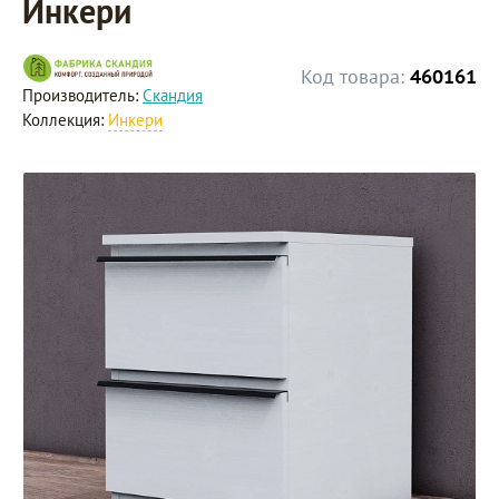
Инкери
Код товара:
460161
Производитель:
Скандия
Коллекция:
Инкери