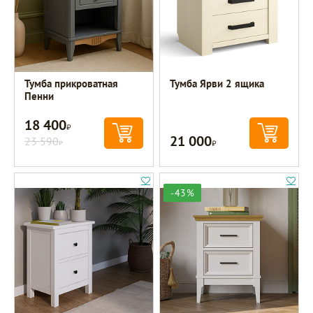
Тумба прикроватная
Тумба Ярви 2 ящика
Пенни
18 400
Р
21 000
23 590
Р
Р
-43%