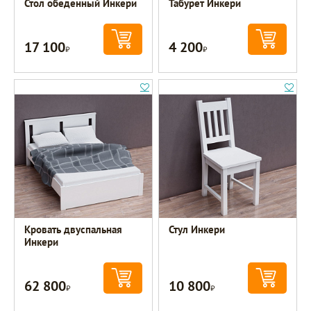
Стол обеденный Инкери
Табурет Инкери
17 100
4 200
Р
Р
Кровать двуспальная
Стул Инкери
Инкери
62 800
10 800
Р
Р