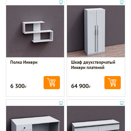
Полка Инкери
Шкаф двухстворчатый
Инкери платяной
6 300
64 900
Р
Р