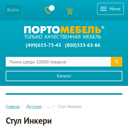
Меню
Войти
(499)653-73-43
(800)333-63-86
Каталог
Главное меню сайта
Главная
Детские
...
Стул Инкери
Стул Инкери