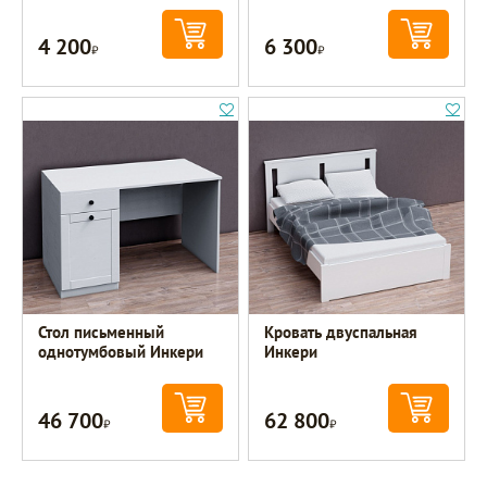
4 200
6 300
Р
Р
Стол письменный
Кровать двуспальная
однотумбовый Инкери
Инкери
46 700
62 800
Р
Р