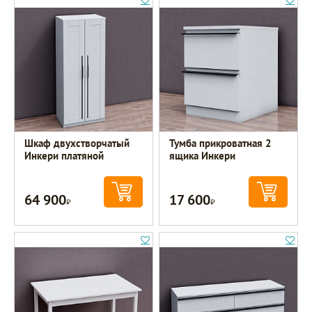
Шкаф двухстворчатый
Тумба прикроватная 2
Инкери платяной
ящика Инкери
64 900
17 600
Р
Р