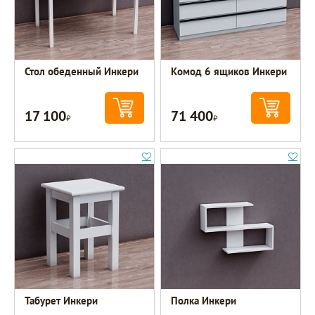
Стол обеденный Инкери
Комод 6 ящиков Инкери
17 100
71 400
Р
Р
Табурет Инкери
Полка Инкери