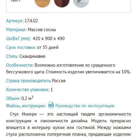
Артикул:
17.4.02
Материал:
Массив сосны
ШxВxГ (мм):
420 x 900 x 490
Срок поставки:
от 35 дней
Стиль:
Скандинавия
Особенности:
Возможно изготовление из сращенного
бессучкового щита. Стоимость изделия увеличивается на 10%.
Страна производитель
Россия
Количество упаковок:
1
3
Объем:
0.2 м
Файлы, инструкции:
Руководство по эксплуатации
Стул Инкери — это настоящий тандем эргономичности
конструкции и лаконичности дизайна. Модель прекрасно
впишется в интерьер кухни или гостиной. Между ножками
стула расположена поперечная планка, придающая изделию