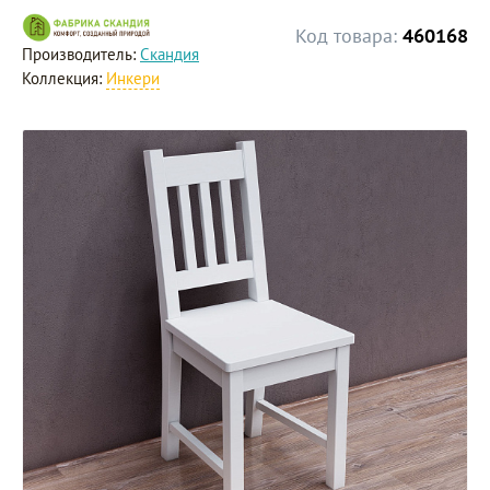
Код товара:
460168
Производитель:
Скандия
Коллекция:
Инкери