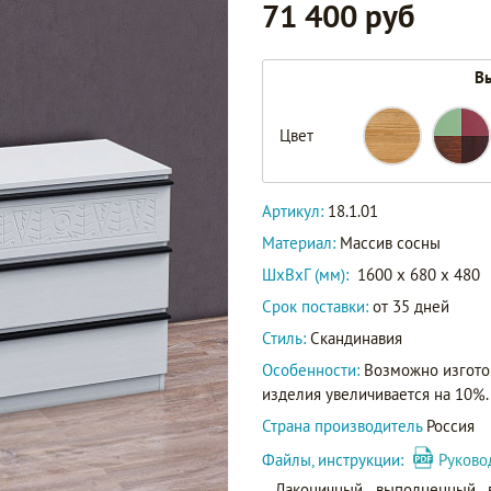
71 400 руб
Вы
Цвет
Артикул:
18.1.01
Материал:
Массив сосны
ШxВxГ (мм):
1600 x 680 x 480
Срок поставки:
от 35 дней
Стиль:
Скандинавия
Особенности:
Возможно изгото
изделия увеличивается на 10%.
Страна производитель
Россия
Файлы, инструкции:
Руково
Лаконичный, выполненный 