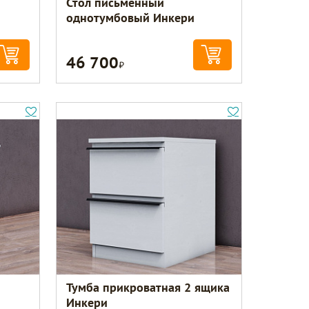
Стол письменный
однотумбовый Инкери
46 700
Р
Тумба прикроватная 2 ящика
Инкери