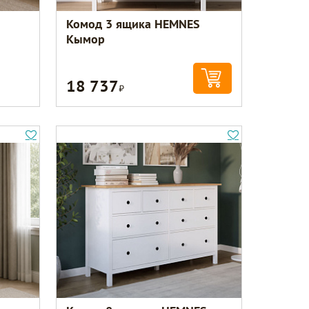
Комод 3 ящика HEMNES
Кымор
18 737
Р