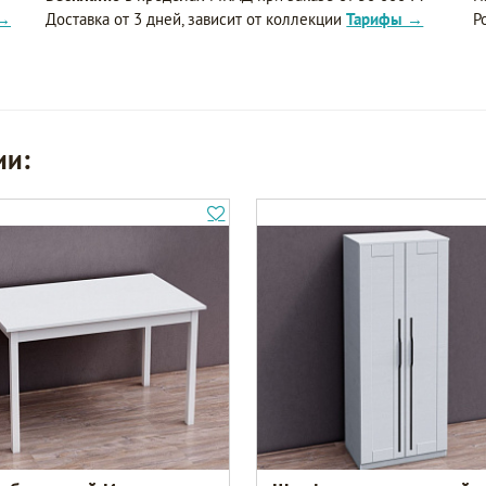
 →
Доставка от 3 дней, зависит от коллекции
Тарифы →
Р
ии: