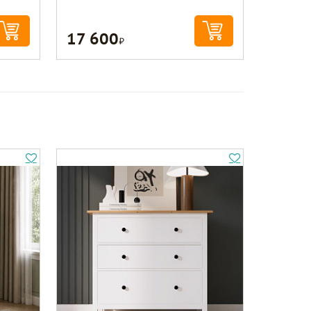
17 600
Р