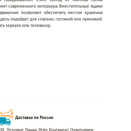
дмет современного интерьера. Вместительные ящики
движения позволяют обеспечить местом хранения
дель подойдет для спальни, гостиной или прихожей.
ь зеркало или телевизор.
Доставка по России
ЭК, Деловые Линии, Рейл Континент. Охватываем