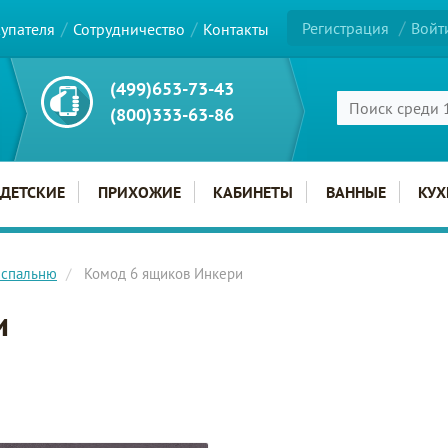
Регистрация
Войт
купателя
Сотрудничество
Контакты
(499)653-73-43
(800)333-63-86
ДЕТСКИЕ
ПРИХОЖИЕ
КАБИНЕТЫ
ВАННЫЕ
КУХ
 спальню
Комод 6 ящиков Инкери
и