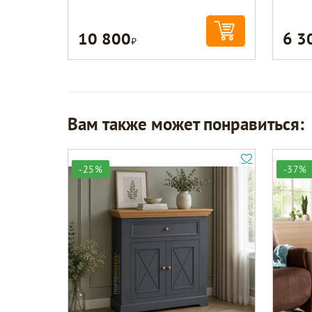
10 800
6 3
Р
Вам также может понравиться:
-25%
-37%