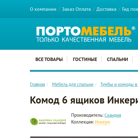
О компании
Заказ Оплата
Доставка
Гид по
Главное меню сайта
ВСЕ ТОВАРЫ
ГОСТИНЫЕ
СПАЛЬНИ
Главная
Мебель для спальни
Тумбы и комоды в
Комод 6 ящиков Инкер
Производитель:
Скандия
Коллекция:
Инкери