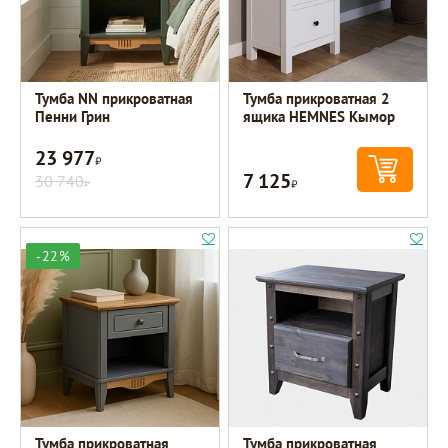
Тумба NN прикроватная
Тумба прикроватная 2
Пенни Грин
ящика HEMNES Кымор
23 977
Р
7 125
30 740
Р
Р
-22%
Тумба прикроватная
Тумба прикроватная