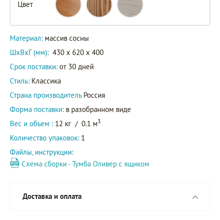
Цвет
Материал:
массив сосны
ШxВxГ (мм):
430 x 620 x 400
Срок поставки:
от 30 дней
Стиль:
Классика
Страна производитель
Россия
Форма поставки:
в разобранном виде
3
Вес и объем :
12 кг
/
0.1 м
Количество упаковок:
1
Файлы, инструкции:
Схема сборки - Тумба Оливер с ящиком
Доставка и оплата