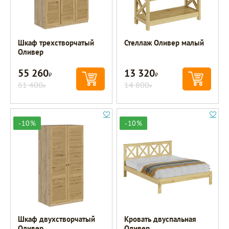
Шкаф трехстворчатый
Стеллаж Оливер малый
Оливер
55 260
13 320
Р
Р
61 400
14 800
Р
Р
-10%
-10%
Шкаф двухстворчатый
Кровать двуспальная
Оливер
Оливер