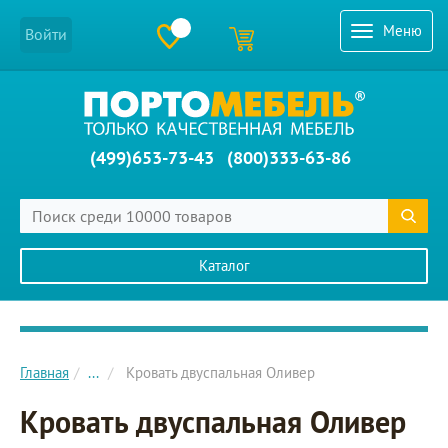
Меню
Войти
(499)653-73-43
(800)333-63-86
Каталог
Главное меню сайта
Главная
...
Кровать двуспальная Оливер
Кровать двуспальная Оливер