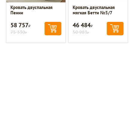
Кровать двуспальная
Кровать двуспальная
Пенни
мягкая Бетти №5/7
58 757
46 484
Р
Р
75 330
50 983
Р
Р