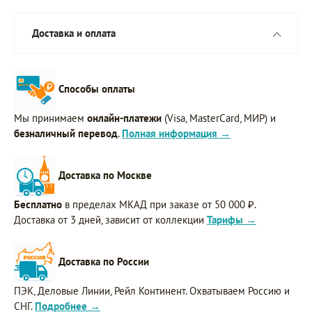
Доставка и оплата
Способы оплаты
Мы принимаем
онлайн-платежи
(Visa, MasterCard, МИР) и
безналичный перевод
.
Полная информация →
Доставка по Москве
Бесплатно
в пределах МКАД при заказе от 50 000 ₽.
Доставка от 3 дней, зависит от коллекции
Тарифы →
Доставка по России
ПЭК, Деловые Линии, Рейл Континент. Охватываем Россию и
СНГ.
Подробнее →