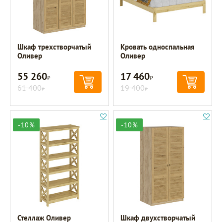
Шкаф трехстворчатый
Кровать односпальная
Оливер
Оливер
55 260
17 460
Р
Р
61 400
19 400
Р
Р
-10%
-10%
Стеллаж Оливер
Шкаф двухстворчатый