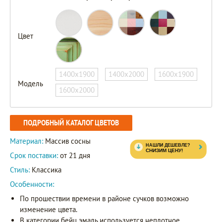
Цвет
1400х1900
1400х2000
1600х1900
Модель
1600х2000
ПОДРОБНЫЙ КАТАЛОГ ЦВЕТОВ
Материал:
Массив сосны
Срок поставки:
от 21 дня
Стиль:
Классика
Особенности:
По прошествии времени в районе сучков возможно
изменение цвета.
В категории бейц эмаль используется неплотное