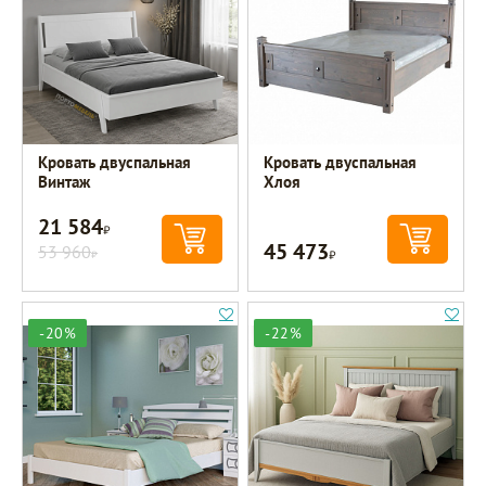
Кровать двуспальная
Кровать двуспальная
Винтаж
Хлоя
21 584
Р
45 473
53 960
Р
Р
-20%
-22%