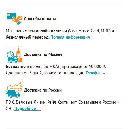
Способы оплаты
Мы принимаем
онлайн-платежи
(Visa, MasterCard, МИР) и
безналичный перевод
.
Полная информация →
Доставка по Москве
Бесплатно
в пределах МКАД при заказе от 50 000 ₽.
Доставка от 3 дней, зависит от коллекции
Тарифы →
Доставка по России
ПЭК, Деловые Линии, Рейл Континент. Охватываем Россию и
СНГ.
Подробнее →