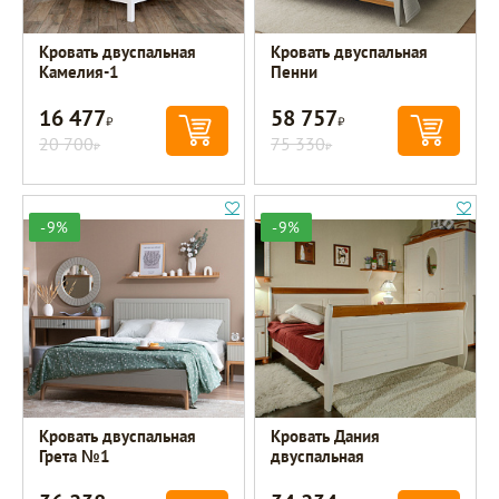
Кровать двуспальная
Кровать двуспальная
Камелия-1
Пенни
16 477
58 757
Р
Р
20 700
75 330
Р
Р
-9%
-9%
Кровать двуспальная
Кровать Дания
Грета №1
двуспальная