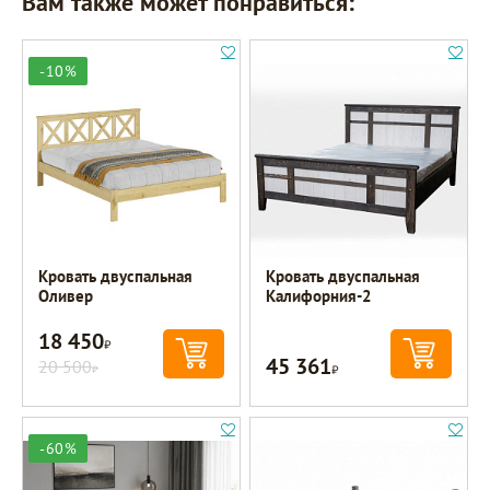
Вам также может понравиться:
-10%
Кровать двуспальная
Кровать двуспальная
Оливер
Калифорния-2
18 450
Р
45 361
20 500
Р
Р
-60%