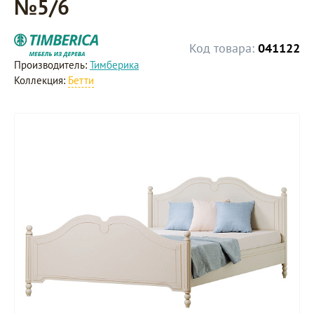
№5/6
Код товара:
041122
Производитель:
Тимберика
Коллекция:
Бетти