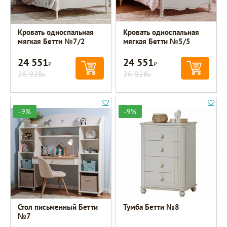
Кровать односпальная
Кровать односпальная
мягкая Бетти №7/2
мягкая Бетти №5/5
24 551
24 551
Р
Р
26 928
26 928
Р
Р
-9%
-9%
Стол письменный Бетти
Тумба Бетти №8
№7