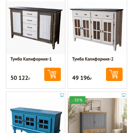
Тумба Калифорния-1
Тумба Калифорния-2
50 122
49 196
Р
Р
-30%