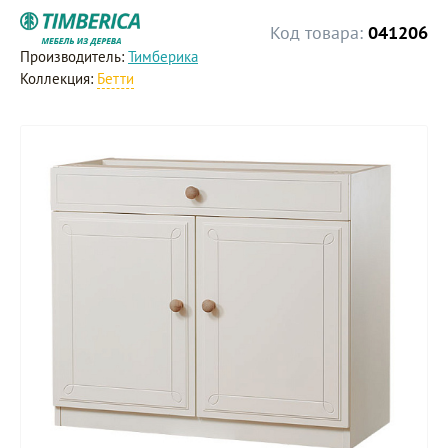
Код товара:
041206
Производитель:
Тимберика
Коллекция:
Бетти