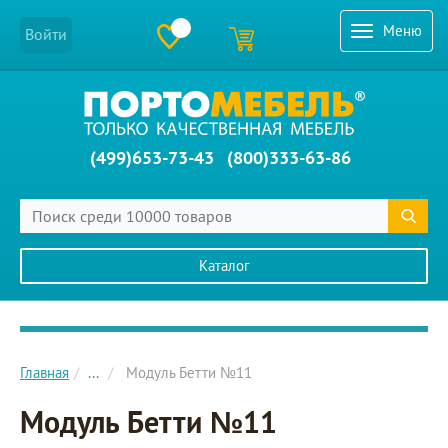
Меню
Войти
(499)653-73-43
(800)333-63-86
Каталог
Главное меню сайта
Главная
...
Модуль Бетти №11
Модуль Бетти №11