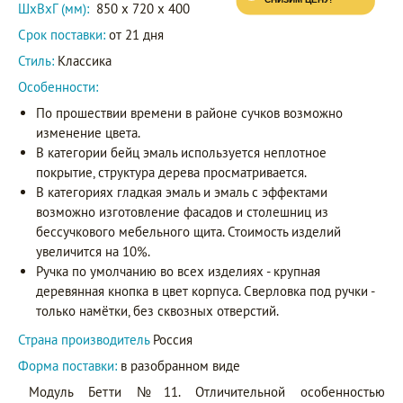
ШxВxГ (мм):
850 x 720 x 400
Срок поставки:
от 21 дня
Стиль:
Классика
Особенности:
По прошествии времени в районе сучков возможно
изменение цвета.
В категории бейц эмаль используется неплотное
покрытие, структура дерева просматривается.
В категориях гладкая эмаль и эмаль с эффектами
возможно изготовление фасадов и столешниц из
бессучкового мебельного щита. Стоимость изделий
увеличится на 10%.
Ручка по умолчанию во всех изделиях - крупная
деревянная кнопка в цвет корпуса. Сверловка под ручки -
только намётки, без сквозных отверстий.
Страна производитель
Россия
Форма поставки:
в разобранном виде
Модуль Бетти №11. Отличительной особенностью