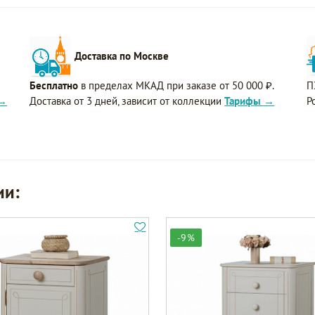
Доставка по Москве
Бесплатно
в пределах МКАД при заказе от 50 000 ₽.
П
 →
Доставка от 3 дней, зависит от коллекции
Тарифы →
Р
ии:
-9%