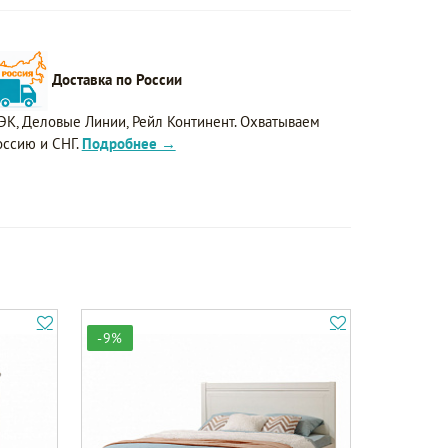
Доставка по России
ЭК, Деловые Линии, Рейл Континент. Охватываем
оссию и СНГ.
Подробнее →
-9%