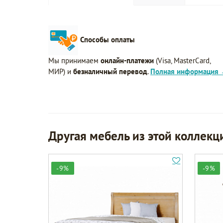
Способы оплаты
Мы принимаем
онлайн-платежи
(Visa, MasterCard,
МИР) и
безналичный перевод
.
Полная информация
Другая мебель из этой коллекц
-9%
-9%