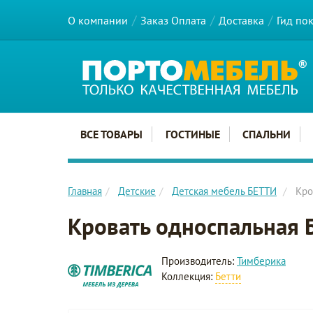
О компании
Заказ Оплата
Доставка
Гид по
Главное меню сайта
ВСЕ ТОВАРЫ
ГОСТИНЫЕ
СПАЛЬНИ
Главная
Детские
Детская мебель БЕТТИ
Кро
Кровать односпальная
Производитель:
Тимберика
Коллекция:
Бетти