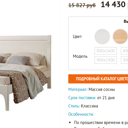
14 430
15 827 руб
Вы
Цвет
800х1600
80
Модель
900х1900
90
ПОДРОБНЫЙ КАТАЛОГ ЦВЕТ
Материал:
Массив сосны
Срок поставки:
от 21 дня
Стиль:
Классика
Особенности:
По прошествии времени в р