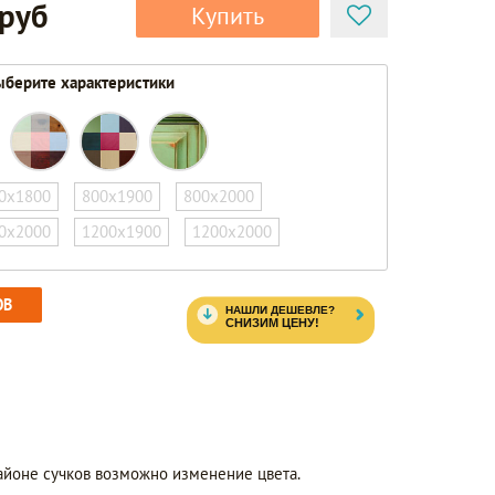
 руб
Купить
берите характеристики
0х1800
800х1900
800х2000
0х2000
1200х1900
1200х2000
ОВ
айоне сучков возможно изменение цвета.