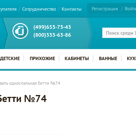
Регистрация
Войт
купателя
Сотрудничество
Контакты
(499)653-73-43
(800)333-63-86
ДЕТСКИЕ
ПРИХОЖИЕ
КАБИНЕТЫ
ВАННЫЕ
КУХ
вать односпальная Бетти №74
 Бетти №74