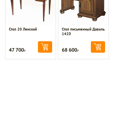
Стол 20 Ленский
Стол письменный Давиль
1420
47 700
68 600
Р
Р