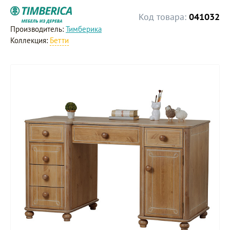
Код товара:
041032
Производитель:
Тимберика
Коллекция:
Бетти