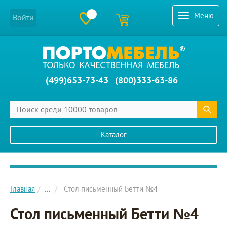
Меню
Войти
(499)653-73-43
(800)333-63-86
Каталог
Главное меню сайта
Главная
...
Стол письменный Бетти №4
Стол письменный Бетти №4