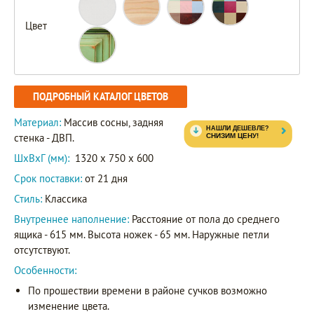
Цвет
ПОДРОБНЫЙ КАТАЛОГ ЦВЕТОВ
Материал:
Массив сосны, задняя
стенка - ДВП.
ШxВxГ (мм):
1320 x 750 x 600
Срок поставки:
от 21 дня
Стиль:
Классика
Внутреннее наполнение:
Расстояние от пола до среднего
ящика - 615 мм. Высота ножек - 65 мм. Наружные петли
отсутствуют.
Особенности:
По прошествии времени в районе сучков возможно
изменение цвета.