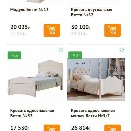
Модуль Бетти №13
Кровать двуспальная
Бетти №82
20 025
30 100
Р
Р
21 964
33 014
Р
Р
-9%
-9%
Кровать односпальная
Кровать односпальная
Бетти №33
мягкая Бетти №5/7
17 530
26 814
Р
Р