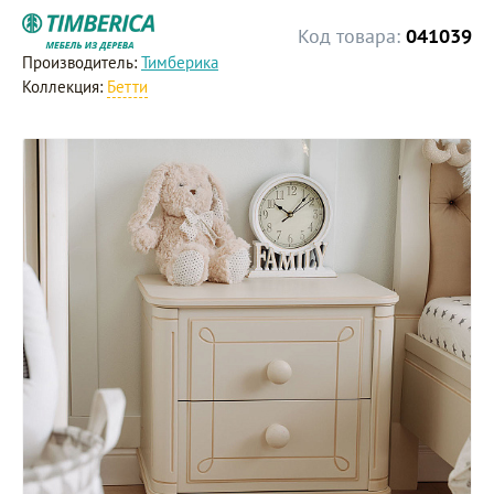
Код товара:
041039
Производитель:
Тимберика
Коллекция:
Бетти