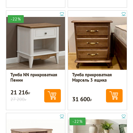
-22%
Тумба NN прикроватная
Тумба прикроватная
Пенни
Марсель 3 ящика
21 216
Р
31 600
27 200
Р
Р
-22%