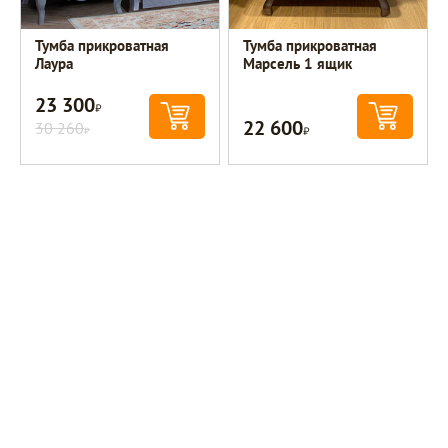
Тумба прикроватная
Тумба прикроватная
Лаура
Марсель 1 ящик
23 300
Р
22 600
30 260
Р
Р