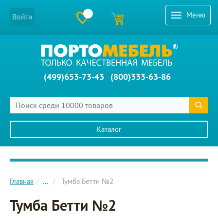
Меню
Войти
(499)653-73-43
(800)333-63-86
Каталог
Главное меню сайта
Главная
...
Тумба Бетти №2
Тумба Бетти №2