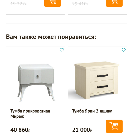
19 227
29 410
Р
Р
Вам также может понравиться:
Тумба прикроватная
Тумба Ярви 2 ящика
Мираж
40 860
21 000
Р
Р