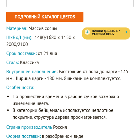
ПОДРОБНЫЙ КАТАЛОГ ЦВЕТОВ
Материал:
Массив сосны
ШxВxД (мм):
1480/1680 x 1150 x
2000/2100
Срок поставки:
от 21 дня
Стиль:
Классика
Внутреннее наполнение:
Расстояние от пола до царги - 135
мм. Ширина царги - 180 мм. Ящиками не комплектуется.
Особенности:
По прошествии времени в районе сучков возможно
изменение цвета.
В категории бейц эмаль используется неплотное
покрытие, структура дерева просматривается.
Страна производитель
Россия
Форма поставки:
в разобранном виде