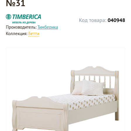
№31
Код товара:
040948
Производитель:
Тимберика
Коллекция:
Бетти