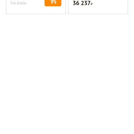
36 237
54 840
Р
Р