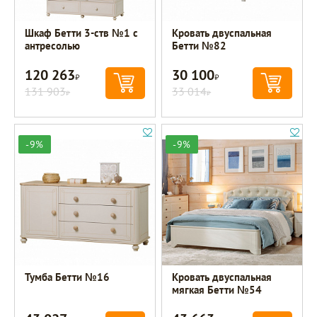
Шкаф Бетти 3-ств №1 с
Кровать двуспальная
антресолью
Бетти №82
120 263
30 100
Р
Р
131 903
33 014
Р
Р
-9%
-9%
Тумба Бетти №16
Кровать двуспальная
мягкая Бетти №54