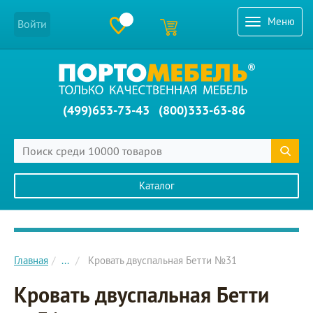
Меню
Войти
(499)653-73-43
(800)333-63-86
Каталог
Главное меню сайта
Главная
...
Кровать двуспальная Бетти №31
Кровать двуспальная Бетти