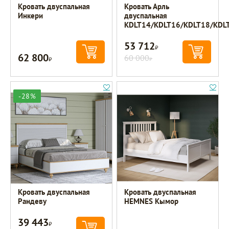
Кровать двуспальная
Кровать Арль
Инкери
двуспальная
KDLT14/KDLT16/KDLT18/KDL
53 712
Р
62 800
Р
60 000
Р
-28%
Кровать двуспальная
Кровать двуспальная
Рандеву
HEMNES Кымор
39 443
Р