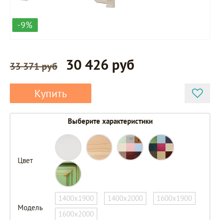
-9%
30 426 руб
33 371 руб
Купить
Выберите характеристики
Цвет
1400х1900
1400х2000
1600х1900
Модель
1600х2000