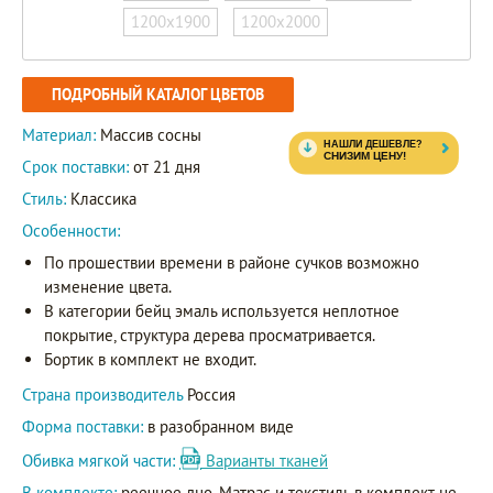
1200х1900
1200х2000
ПОДРОБНЫЙ КАТАЛОГ ЦВЕТОВ
Материал:
Массив сосны
Срок поставки:
от 21 дня
Стиль:
Классика
Особенности:
По прошествии времени в районе сучков возможно
изменение цвета.
В категории бейц эмаль используется неплотное
покрытие, структура дерева просматривается.
Бортик в комплект не входит.
Страна производитель
Россия
Форма поставки:
в разобранном виде
Обивка мягкой части:
Варианты тканей
В комплекте:
реечное дно. Матрас и текстиль в комплект не