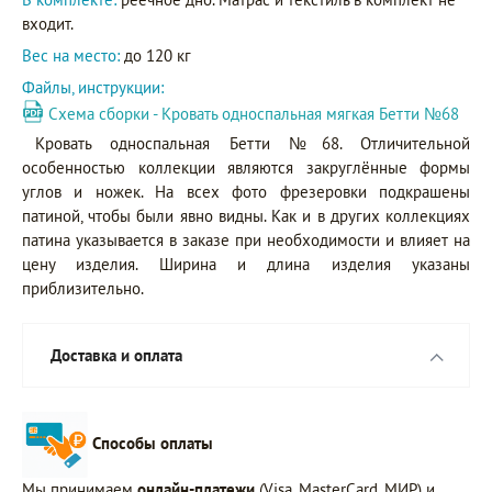
входит.
Вес на место:
до 120 кг
Файлы, инструкции:
Схема сборки - Кровать односпальная мягкая Бетти №68
Кровать односпальная Бетти №68. Отличительной
особенностью коллекции являются закруглённые формы
углов и ножек. На всех фото фрезеровки подкрашены
патиной, чтобы были явно видны. Как и в других коллекциях
патина указывается в заказе при необходимости и влияет на
цену изделия. Ширина и длина изделия указаны
приблизительно.
Доставка и оплата
Способы оплаты
Мы принимаем
онлайн-платежи
(Visa, MasterCard, МИР) и