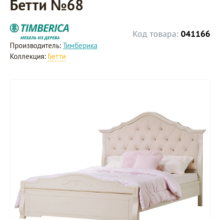
Бетти №68
Код товара:
041166
Производитель:
Тимберика
Коллекция:
Бетти