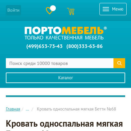
Меню
Войти
(499)653-73-43
(800)333-63-86
Каталог
Главное меню сайта
Главная
...
Кровать односпальная мягкая Бетти №68
Кровать односпальная мягкая