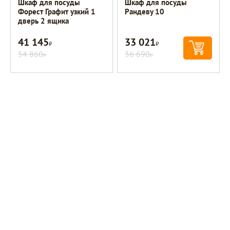
Шкаф для посуды
Шкаф для посуды
Форест Графит узкий 1
Рандеву 10
дверь 2 ящика
41 145
33 021
Р
Р
54 860
36 690
Р
Р