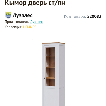
Кымор дверь ст/пн
Код товара:
520083
Производитель:
Лузалес
Коллекция:
HEMNES