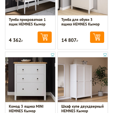
Тумба прикроватная 1
Тумба для обуви 3
ящик HEMNES Кымор
ящика HEMNES Кымор
4 362
14 807
Р
Р
Комод 3 ящика MINI
Шкаф купе двухдверный
HEMNES Кымор
HEMNES Кымор