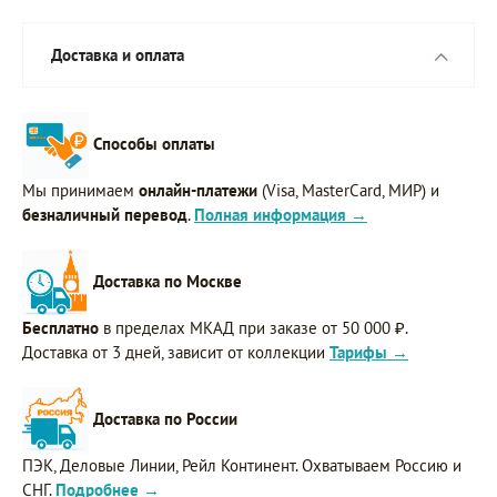
Доставка и оплата
Способы оплаты
Мы принимаем
онлайн-платежи
(Visa, MasterCard, МИР) и
безналичный перевод
.
Полная информация →
Доставка по Москве
Бесплатно
в пределах МКАД при заказе от 50 000 ₽.
Доставка от 3 дней, зависит от коллекции
Тарифы →
Доставка по России
ПЭК, Деловые Линии, Рейл Континент. Охватываем Россию и
СНГ.
Подробнее →