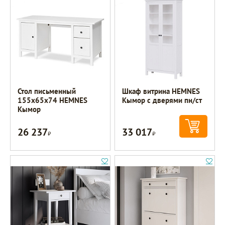
Стол письменный
Шкаф витрина HEMNES
155х65х74 HEMNES
Кымор с дверями пн/ст
Кымор
26 237
33 017
Р
Р