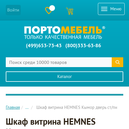
Меню
Войти
(499)653-73-43
(800)333-63-86
Каталог
Главное меню сайта
Главная
...
Шкаф витрина HEMNES Кымор дверь ст/пн
Шкаф витрина HEMNES