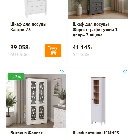
Шкаф для посуды
Шкаф для посуды
Кантри 23
Форест Графит узкий 1
дверь 2 ящика
39 058
41 145
Р
Р
60 090
54 860
Р
Р
-22%
Витрина Форест
Шкаф витрина HEMNES