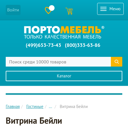
Меню
Войти
(499)653-73-43
(800)333-63-86
Каталог
Главное меню сайта
Главная
Гостиные
...
Витрина Бейли
Витрина Бейли