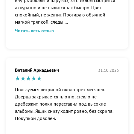
внутрь бокалы и пару ваз, за стеклом смотрится
аккуратно и не пылится так быстро. Цвет
спокойный, не желтит. Протираю обычной
мягкой тряпкой, следы
...
Читать весь отзыв
Виталий Аркадьевич
31.10.2025
Пользуемся витриной около трех месяцев.
Дверца закрывается плотно, стекло не
дребезжит, полки переставил под высокие
альбомы. Ящик снизу ходит ровно, без скрипа.
Покупкой доволен.