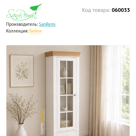
Код товара:
060033
Производитель:
SanRemi
Коллекция:
Бейли